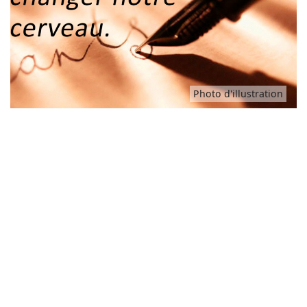
Animaux
Famille
Photo d'illustration
Santé