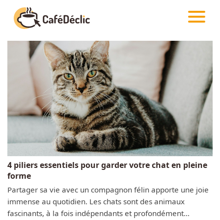
ACTUALITÉS
Créativité
Astuces
Food
Divertissement
4 piliers essentiels pour garder votre chat en pleine
Insolite
forme
Partager sa vie avec un compagnon félin apporte une joie
immense au quotidien. Les chats sont des animaux
Emotion
fascinants, à la fois indépendants et profondément