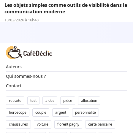
Les objets simples comme outils de visibilité dans la
communication moderne
13/02/2026 à 16h48
Auteurs
Qui sommes-nous ?
Contact
retraite
test
aides
pièce
allocation
horoscope
couple
argent
personnalité
chaussures
voiture
florent pagny
carte bancaire