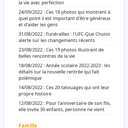
la vie avec perfection
24/09/2022 :
Ces 18 photos qui montrent à
quel point il est important d'être généreux
et d'aider les gens
31/08/2022 :
Funérailles : l'UFC-Que Choisir
alerte sur les changements récents
23/08/2022 :
Ces 19 photos illustrant de
belles rencontres de la vie
18/08/2022 :
Année scolaire 2022-2023 : les
détails sur la nouvelle rentrée qui fait
polémique
14/08/2022 :
Ces 20 tatouages qui ont leur
propre histoire
12/08/2022 :
Pour l'anniversaire de son fils,
elle invite 30 enfants, personne ne vient
Famille