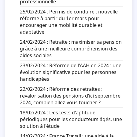
professionnelle
25/02/2024 :
Permis de conduire : nouvelle
réforme à partir du 1er mars pour
encourager une mobilité durable et
adaptative
24/02/2024 :
Retraite : maximiser sa pension
grâce à une meilleure compréhension des
aides sociales
23/02/2024 :
Réforme de l'AAH en 2024 : une
évolution significative pour les personnes
handicapées
22/02/2024 :
Réforme des retraites :
revalorisation des pensions d’ici septembre
2024, combien allez-vous toucher ?
18/02/2024 :
Des tests d'aptitude
périodiques pour les conducteurs âgés, une
solution à l'étude
14/02/2024 :
France Travail : une aide à la