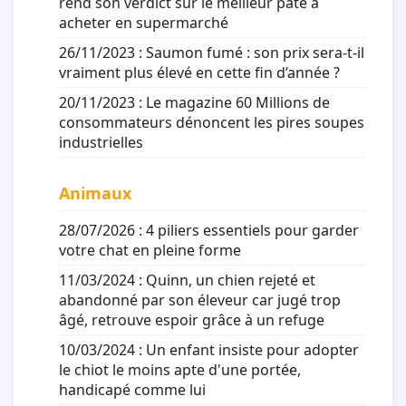
rend son verdict sur le meilleur pâté à
acheter en supermarché
26/11/2023 :
Saumon fumé : son prix sera-t-il
vraiment plus élevé en cette fin d’année ?
20/11/2023 :
Le magazine 60 Millions de
consommateurs dénoncent les pires soupes
industrielles
Animaux
28/07/2026 :
4 piliers essentiels pour garder
votre chat en pleine forme
11/03/2024 :
Quinn, un chien rejeté et
abandonné par son éleveur car jugé trop
âgé, retrouve espoir grâce à un refuge
10/03/2024 :
Un enfant insiste pour adopter
le chiot le moins apte d'une portée,
handicapé comme lui