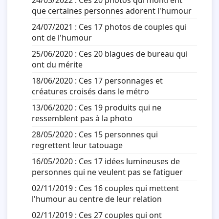
24/03/2022 :
Ces 20 photos qui montrent
que certaines personnes adorent l'humour
24/07/2021 :
Ces 17 photos de couples qui
ont de l'humour
25/06/2020 :
Ces 20 blagues de bureau qui
ont du mérite
18/06/2020 :
Ces 17 personnages et
créatures croisés dans le métro
13/06/2020 :
Ces 19 produits qui ne
ressemblent pas à la photo
28/05/2020 :
Ces 15 personnes qui
regrettent leur tatouage
16/05/2020 :
Ces 17 idées lumineuses de
personnes qui ne veulent pas se fatiguer
02/11/2019 :
Ces 16 couples qui mettent
l'humour au centre de leur relation
02/11/2019 :
Ces 27 couples qui ont