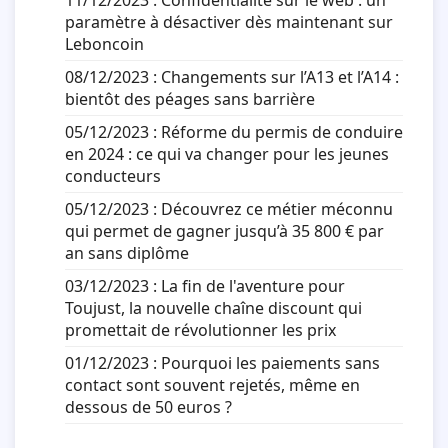
11/12/2023 :
Confidentialité sur le web : un
paramètre à désactiver dès maintenant sur
Leboncoin
08/12/2023 :
Changements sur l’A13 et l’A14 :
bientôt des péages sans barrière
05/12/2023 :
Réforme du permis de conduire
en 2024 : ce qui va changer pour les jeunes
conducteurs
05/12/2023 :
Découvrez ce métier méconnu
qui permet de gagner jusqu’à 35 800 € par
an sans diplôme
03/12/2023 :
La fin de l'aventure pour
Toujust, la nouvelle chaîne discount qui
promettait de révolutionner les prix
01/12/2023 :
Pourquoi les paiements sans
contact sont souvent rejetés, même en
dessous de 50 euros ?