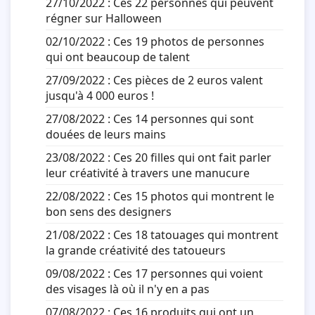
27/10/2022 :
Ces 22 personnes qui peuvent
régner sur Halloween
02/10/2022 :
Ces 19 photos de personnes
qui ont beaucoup de talent
27/09/2022 :
Ces pièces de 2 euros valent
jusqu'à 4 000 euros !
27/08/2022 :
Ces 14 personnes qui sont
douées de leurs mains
23/08/2022 :
Ces 20 filles qui ont fait parler
leur créativité à travers une manucure
22/08/2022 :
Ces 15 photos qui montrent le
bon sens des designers
21/08/2022 :
Ces 18 tatouages qui montrent
la grande créativité des tatoueurs
09/08/2022 :
Ces 17 personnes qui voient
des visages là où il n'y en a pas
07/08/2022 :
Ces 16 produits qui ont un