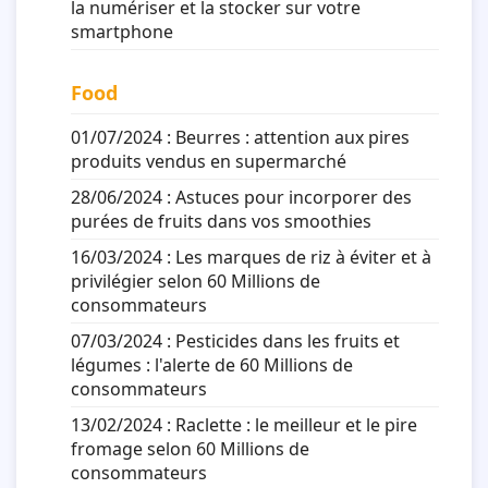
la numériser et la stocker sur votre
smartphone
Food
01/07/2024 :
Beurres : attention aux pires
produits vendus en supermarché
28/06/2024 :
Astuces pour incorporer des
purées de fruits dans vos smoothies
16/03/2024 :
Les marques de riz à éviter et à
privilégier selon 60 Millions de
consommateurs
07/03/2024 :
Pesticides dans les fruits et
légumes : l'alerte de 60 Millions de
consommateurs
13/02/2024 :
Raclette : le meilleur et le pire
fromage selon 60 Millions de
consommateurs