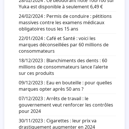
28/02/2024 :
Ce déodorant noté 100/100 sur
Yuka est disponible à seulement 6,49 €
24/02/2024 :
Permis de conduire : pétitions
massives contre les examens médicaux
obligatoires tous les 15 ans
22/01/2024 :
Café et Santé : voici les
marques déconseillées par 60 millions de
consommateurs
18/12/2023 :
Blanchiments des dents : 60
millions de consommateurs lance l'alerte
sur ces produits
09/12/2023 :
Eau en bouteille : pour quelles
marques opter après 50 ans ?
07/12/2023 :
Arrêts de travail : le
gouvernement veut renforcer les contrôles
pour 2024
30/11/2023 :
Cigarettes : leur prix va
drastiquement augmenter en 2024