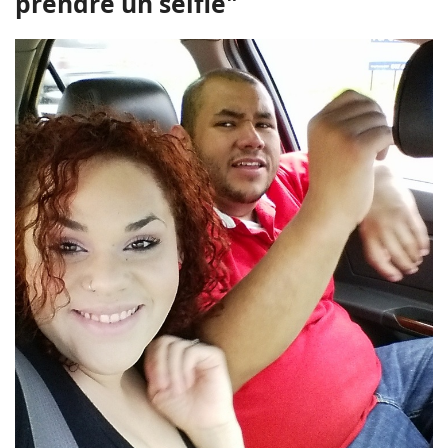
prendre un selfie"