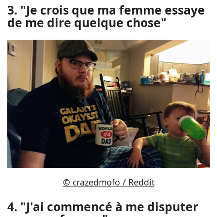
3. "Je crois que ma femme essaye
de me dire quelque chose"
© crazedmofo / Reddit
4. "J'ai commencé à me disputer