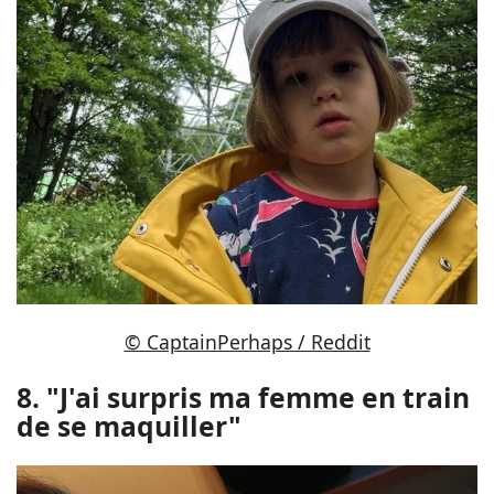
© CaptainPerhaps / Reddit
8. "J'ai surpris ma femme en train
de se maquiller"