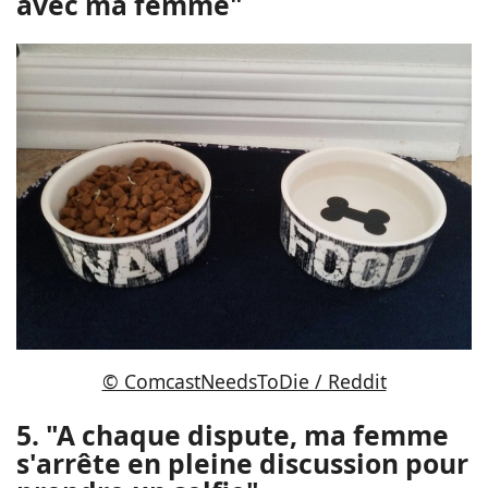
avec ma femme"
© ComcastNeedsToDie / Reddit
5. "A chaque dispute, ma femme
s'arrête en pleine discussion pour