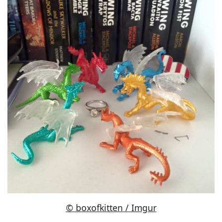
© boxofkitten / Imgur