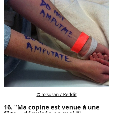
© a2susan / Reddit
16. "Ma copine est venue à une