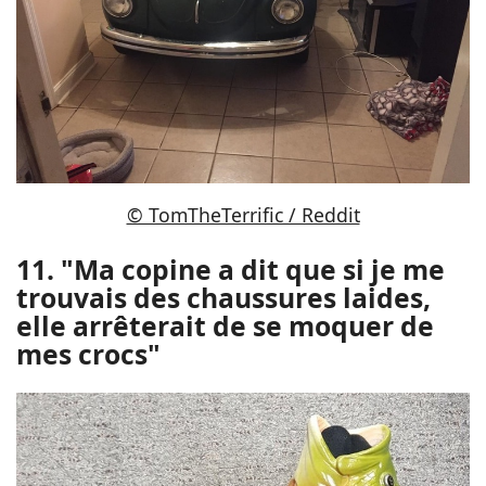
© TomTheTerrific / Reddit
11. "Ma copine a dit que si je me
trouvais des chaussures laides,
elle arrêterait de se moquer de
mes crocs"