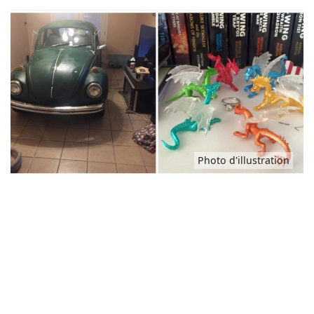
Animaux
Famille
Santé
Photo d'illustration