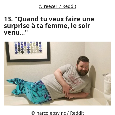
© reece1 / Reddit
13. "Quand tu veux faire une
surprise à ta femme, le soir
venu..."
© narcolepsyinc / Reddit