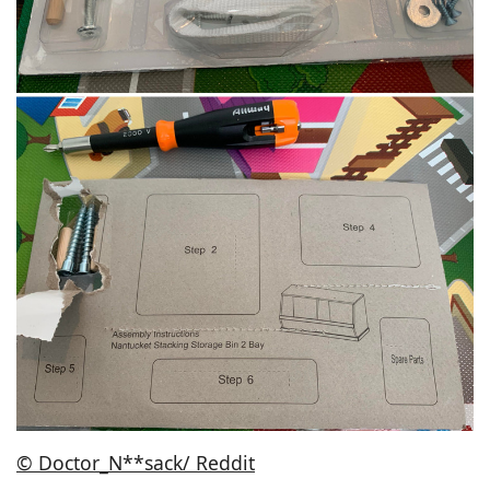
© Doctor_N**sack/ Reddit