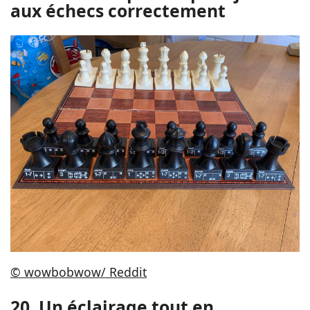
aux échecs correctement
© wowbobwow/ Reddit
20. Un éclairage tout en