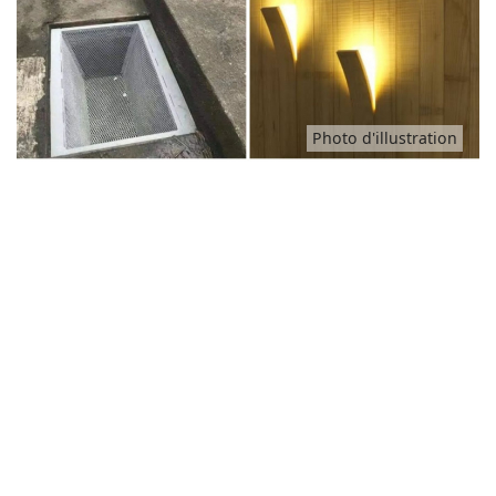
Animaux
Famille
Photo d'illustration
Santé