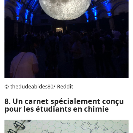
© thedudeabides80/ Reddit
8. Un carnet spécialement conçu
pour les étudiants en chimie