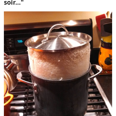
soir..."