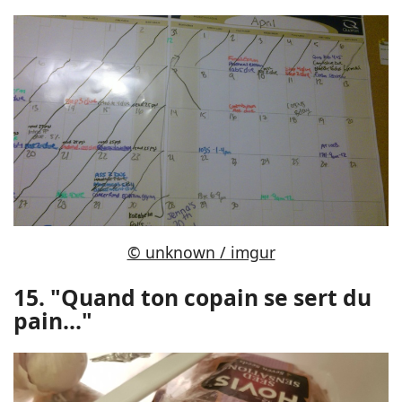
© unknown / imgur
15. "Quand ton copain se sert du
pain..."