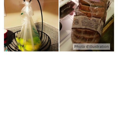
Animaux
Famille
Santé
Photo d'illustration