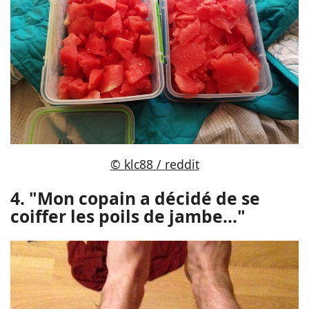
© klc88 / reddit
4. "Mon copain a décidé de se
coiffer les poils de jambe..."