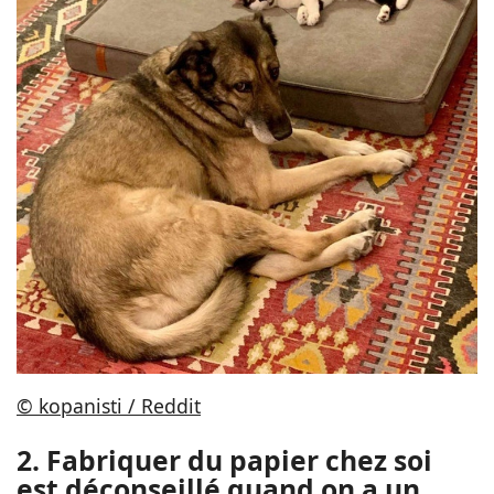
© kopanisti / Reddit
2. Fabriquer du papier chez soi
est déconseillé quand on a un