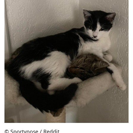
© Sportynose / Reddit