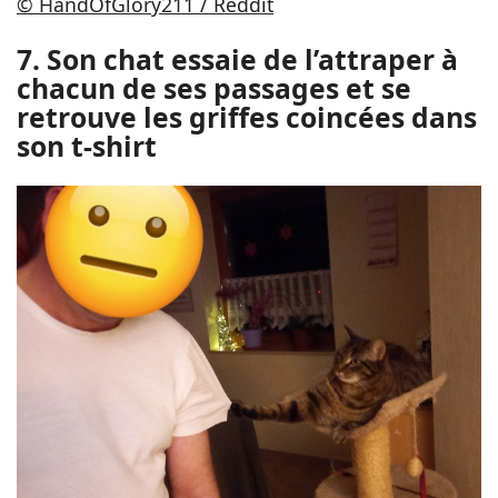
© HandOfGlory211 / Reddit
7. Son chat essaie de l’attraper à
chacun de ses passages et se
retrouve les griffes coincées dans
son t-shirt