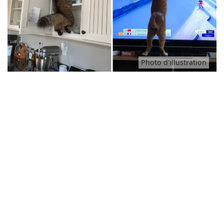
Animaux
Famille
Photo d'illustration
Santé