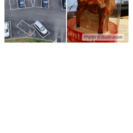
Animaux
Famille
Photo d'illustration
Santé