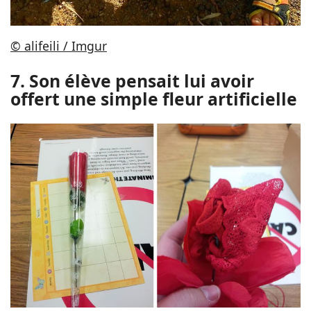
© alifeili / Imgur
7. Son élève pensait lui avoir
offert une simple fleur artificielle