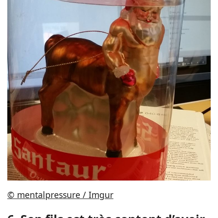
© mentalpressure / Imgur