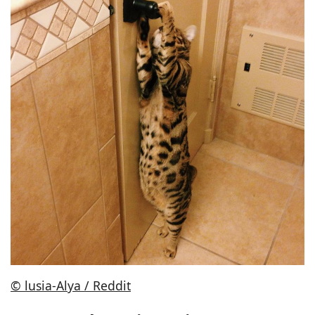
© lusia-Alya / Reddit