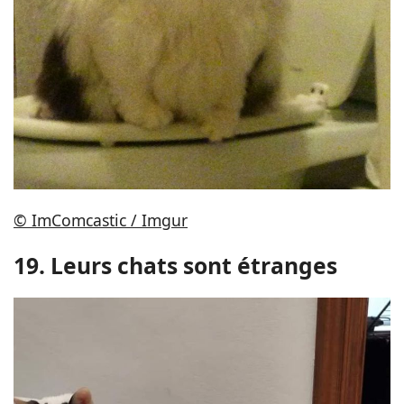
© ImComcastic / Imgur
19. Leurs chats sont étranges