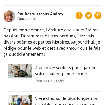
Par
Desruisseaux Audrey
Rédactrice
Depuis mon enfance, l'écriture a toujours été ma
passion. Durant mes heures perdues, j'écrivais
divers poèmes et petites histoires. Aujourd'hui, je
rédige pour le web et c'est avec amour que je fais
ça quotidiennement !
4 piliers essentiels pour garder
votre chat en pleine forme
28/07/2026 à 09h51
Vivre chez soi le plus longtemps
possible : nos conseils pour un