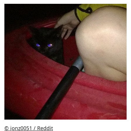
© jonz0051 / Reddit