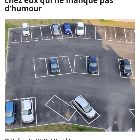
chez eux qui ne manque pas
d’humour