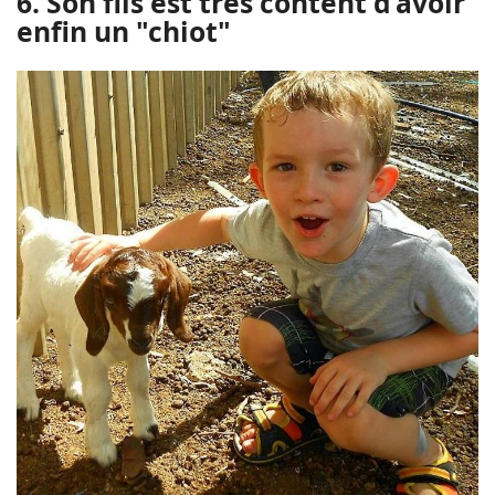
6. Son fils est très content d’avoir
enfin un "chiot"