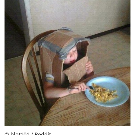
© blot101 / Reddit