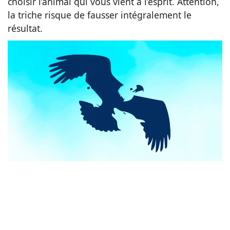
choisir l’animal qui vous vient à l’esprit. Attention,
la triche risque de fausser intégralement le
Animaux
résultat.
Famille
Santé