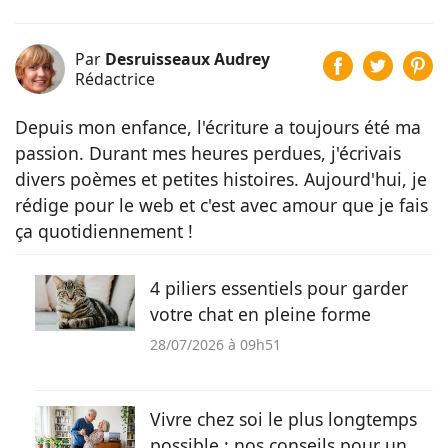
Par
Desruisseaux Audrey
Rédactrice
Depuis mon enfance, l'écriture a toujours été ma
passion. Durant mes heures perdues, j'écrivais
divers poèmes et petites histoires. Aujourd'hui, je
rédige pour le web et c'est avec amour que je fais
ça quotidiennement !
4 piliers essentiels pour garder
votre chat en pleine forme
28/07/2026 à 09h51
Vivre chez soi le plus longtemps
possible : nos conseils pour un