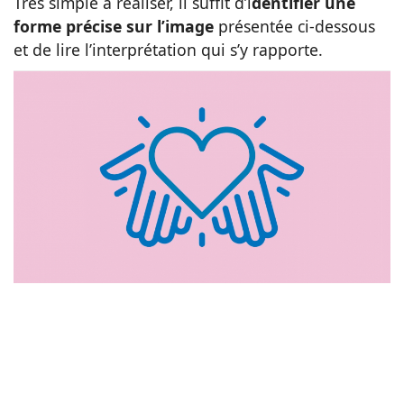
Très simple à réaliser, il suffit d’i
dentifier une
forme précise sur l’image
présentée ci-dessous
Animaux
et de lire l’interprétation qui s’y rapporte.
Famille
Santé