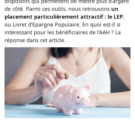
dispositifs qui permettent de mettre plus d’argent
de côté. Parmi ces outils, nous retrouvons
un
Animaux
placement particulièrement attractif : le LEP
,
ou Livret d’Epargne Populaire. En quoi est-il si
Famille
intéressant pour les bénéficiaires de l’AAH ? La
réponse dans cet article.
Santé