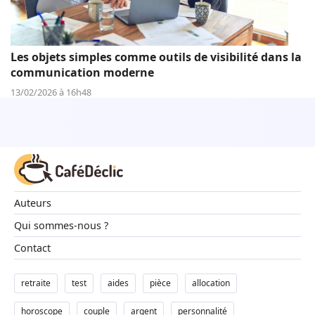
Les objets simples comme outils de visibilité dans la
communication moderne
13/02/2026 à 16h48
Auteurs
Qui sommes-nous ?
Contact
retraite
test
aides
pièce
allocation
horoscope
couple
argent
personnalité