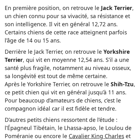
En première position, on retrouve le
Jack Terrier
,
un chien connu pour sa vivacité, sa résistance et
son intelligence. Il vit en général 12,72 ans.
Certains chiens de cette race atteignent parfois
l’âge de 14 ou 15 ans.
Derrière le Jack Terrier, on retrouve le
Yorkshire
Terrier
, qui vit en moyenne 12,54 ans. S’il a une
santé plus fragile, notamment au niveau osseux,
sa longévité est tout de même certaine.
Après le Yorkshire Terrier, on retrouve le
Shih-Tzu
,
ce petit chien qui vit en général jusqu’à 11 ans.
Pour beaucoup d’amateurs de chiens, c’est le
compagnon idéal car il est fidèle et tendre.
D’autres petits chiens ressortent de l’étude :
l’Épagneul Tibétain, le Lhassa-apso, le Loulou de
Poméranie ou encore le
Cavalier King Charles
et