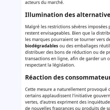
acteurs du marché.
Illumination des alternative
Malgré les restrictions sévères imposées 
restent envisageables. Bien que la distri
les marques pourraient se tourner vers d
biodégradables
ou des emballages réutili
distribuer des bons de réduction ou de pr
transactions en ligne, afin de garder un 
respectant la législation.
Réaction des consommateurs
Cette mesure a naturellement provoqué d
certains applaudissent l'initiative gouve
vertes, d'autres expriment des inquiétude
de nouvelles fragrances ou produits de s