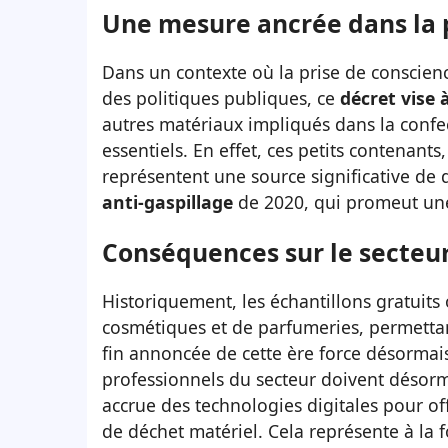
Une mesure ancrée dans la 
Dans un contexte où la prise de conscien
des politiques publiques, ce
décret vise 
autres matériaux impliqués dans la conf
essentiels. En effet, ces petits contenants,
représentent une source significative de dé
anti-gaspillage
de 2020, qui promeut une
Conséquences sur le secteur
Historiquement, les échantillons gratuits 
cosmétiques et de parfumeries, permettant
fin annoncée de cette ère force désormais
professionnels du secteur doivent désormai
accrue des technologies digitales pour off
de déchet matériel. Cela représente à la 