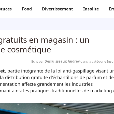
stuces
Food
Divertissement
Insolite
Em
 gratuits en magasin : un
rie cosmétique
Ecrit par
Desruisseaux Audrey
dans la catégorie Insol
et
, partie intégrante de la loi anti-gaspillage visant u
la distribution gratuite d'échantillons de parfum et de
mentation affecte grandement les industries
mant ainsi les pratiques traditionnelles de marketing 