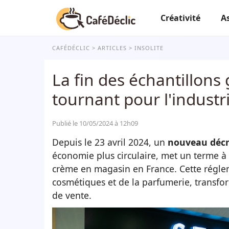
Créativité
A
CAFÉDÉCLIC
ARTICLES
INSOLITE
La fin des échantillons
tournant pour l'indust
Publié le 10/05/2024 à 12h09
Depuis le 23 avril 2024, un
nouveau décr
économie plus circulaire, met un terme à 
crème en magasin en France. Cette régle
cosmétiques et de la parfumerie, transfor
de vente.