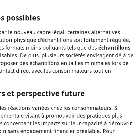
s possibles
par le nouveau cadre légal, certaines alternatives
bution physique d'échantillons soit fortement régulée,
es formats moins polluants tels que des
échantillons
sables. De plus, plusieurs sociétés envisagent déjà d
oposer des échantillons en tailles minimales lors de
contact direct avec les consommateurs tout en
 et perspective future
es réactions variées chez les consommateurs. Si
rnementale visant à promouvoir des pratiques plus
s concernant les impacts sur leur capacité à découvrir
oin sans engagement financier préalable. Pour