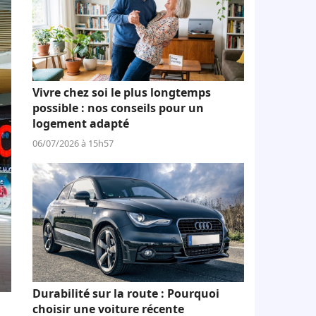
Vivre chez soi le plus longtemps
possible : nos conseils pour un
logement adapté
06/07/2026 à 15h57
Durabilité sur la route : Pourquoi
choisir une voiture récente