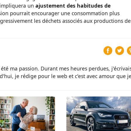
 impliquera un
ajustement des habitudes de
cision pourrait encourager une consommation plus
rogressivement les déchets associés aux productions de
 été ma passion. Durant mes heures perdues, j'écrivai
d'hui, je rédige pour le web et c'est avec amour que j