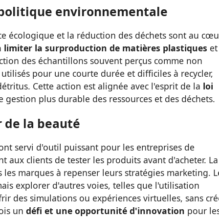
politique environnementale
ce écologique et la réduction des déchets sont au cœu
à limiter la surproduction de matières plastiques
et
ection des échantillons souvent perçus comme non
 utilisés pour une courte durée et difficiles à recycler,
tritus. Cette action est alignée avec l'esprit de la
loi
 gestion plus durable des ressources et des déchets.
 de la beauté
ont servi d'outil puissant pour les entreprises de
 aux clients de tester les produits avant d'acheter. La
 les marques à repenser leurs stratégies marketing. L
s explorer d'autres voies, telles que l'utilisation
rir des simulations ou expériences virtuelles, sans cré
fois un
défi et une opportunité d'innovation
pour le