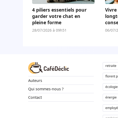
4 piliers essentiels pour
Vivre 
garder votre chat en
longt
pleine forme
conse
adap
28/07/2026 à 09h51
06/07/
retraite
florent 
Auteurs
écologie
Qui sommes-nous ?
Contact
énergie
employé