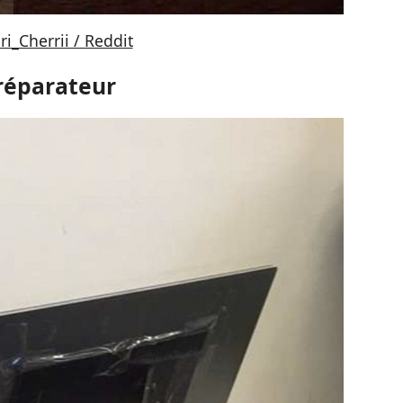
ri_Cherrii / Reddit
 réparateur