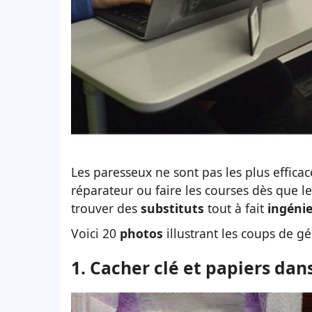
Les paresseux ne sont pas les plus effica
réparateur ou faire les courses dès que les
trouver des
substituts
tout à fait
ingéni
Voici 20
photos
illustrant les coups de g
1. Cacher clé et papiers dan