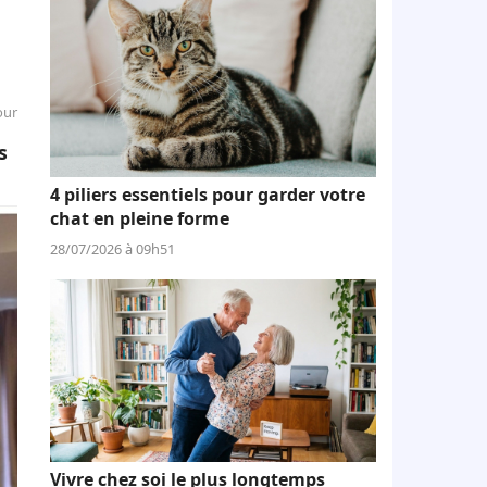
our
s
4 piliers essentiels pour garder votre
chat en pleine forme
28/07/2026 à 09h51
Vivre chez soi le plus longtemps