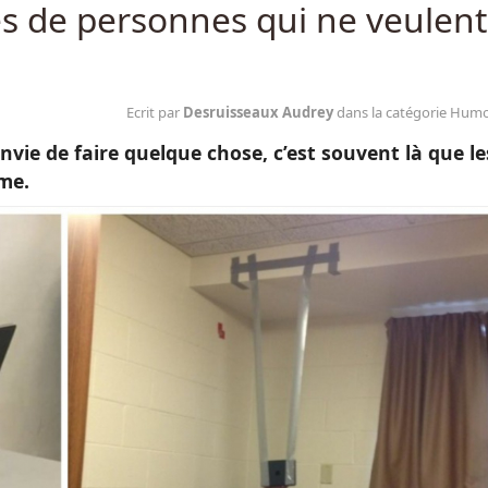
s de personnes qui ne veulent
Ecrit par
Desruisseaux Audrey
dans la catégorie Hum
vie de faire quelque chose, c’est souvent là que le
me.