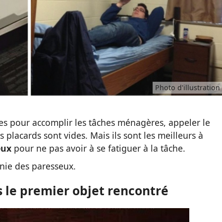
Photo d'illustration
ces pour accomplir les tâches ménagères, appeler le
 placards sont vides. Mais ils sont les meilleurs à
eux
pour ne pas avoir à se fatiguer à la tâche.
énie des paresseux.
s le premier objet rencontré