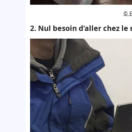
© E
2. Nul besoin d’aller chez le