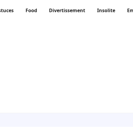
stuces
Food
Divertissement
Insolite
Em