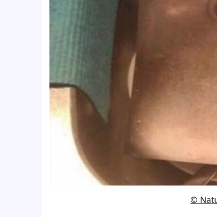
© Nat