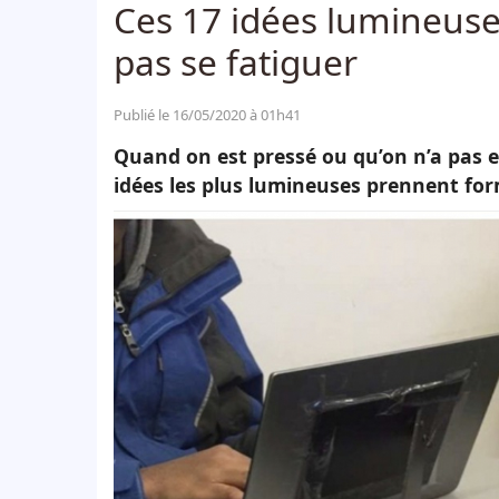
Ces 17 idées lumineuse
pas se fatiguer
Publié le 16/05/2020 à 01h41
Quand on est pressé ou qu’on n’a pas en
idées les plus lumineuses prennent for