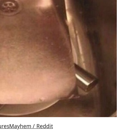
uresMayhem / Reddit