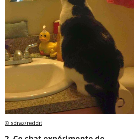
© sdraz/reddit
2. Ce chat expérimente de