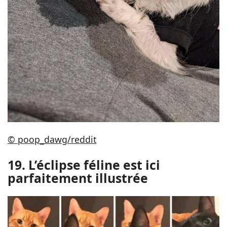
© poop_dawg/reddit
19. L’éclipse féline est ici
parfaitement illustrée