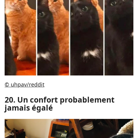
© uhpav/reddit
20. Un confort probablement
jamais égalé