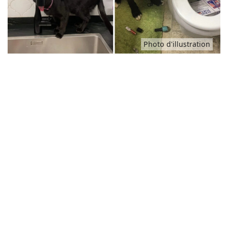
Animaux
Photo d'illustration
Famille
Santé