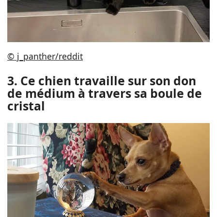
© j_panther/reddit
3. Ce chien travaille sur son don
de médium à travers sa boule de
cristal