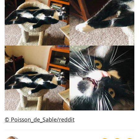
© Poisson_de_Sable/reddit