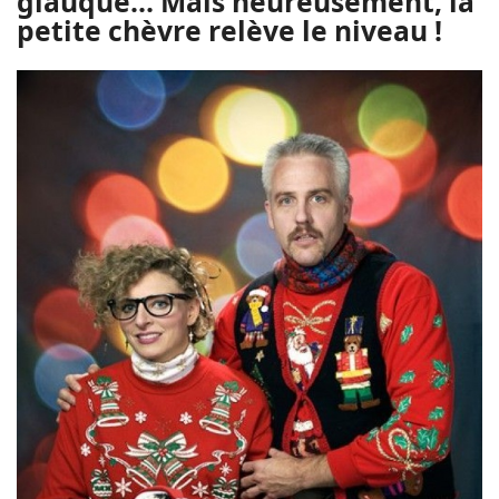
glauque… Mais heureusement, la
petite chèvre relève le niveau !