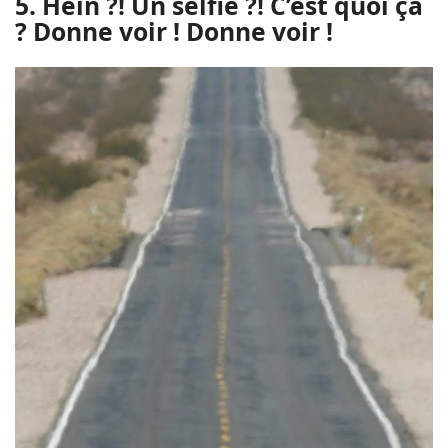
5. Hein ?! Un selfie ?! C’est quoi ça
? Donne voir ! Donne voir !