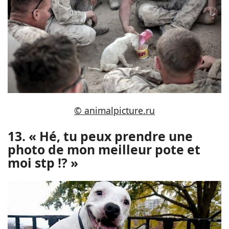
© animalpicture.ru
13. « Hé, tu peux prendre une
photo de mon meilleur pote et
moi stp !? »