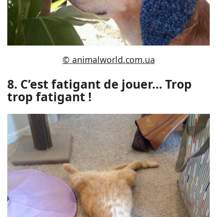
© animalworld.com.ua
8. C’est fatigant de jouer… Trop
trop fatigant !