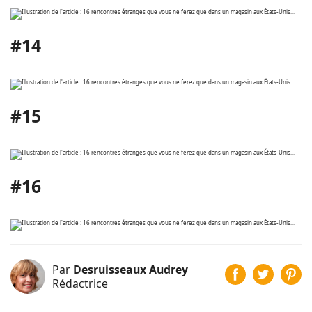
#14
#15
#16
Par
Desruisseaux Audrey
Rédactrice