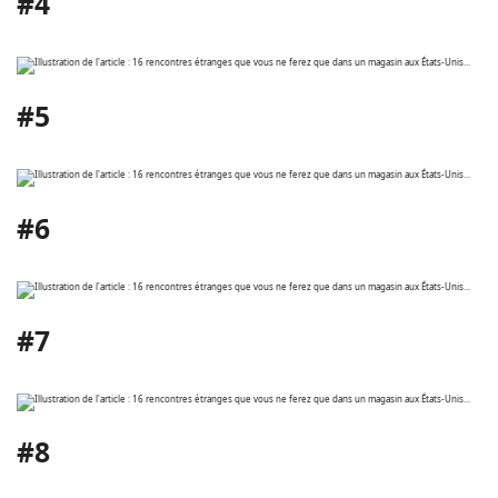
#4
#5
#6
#7
#8