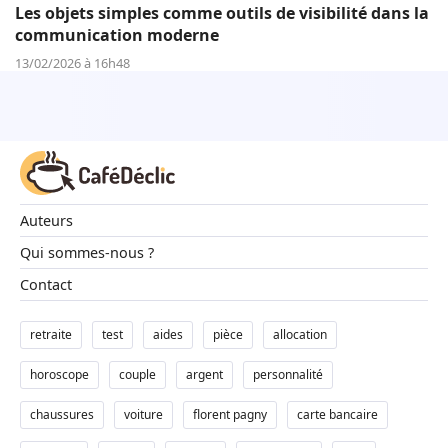
Les objets simples comme outils de visibilité dans la
communication moderne
13/02/2026 à 16h48
Auteurs
Qui sommes-nous ?
Contact
retraite
test
aides
pièce
allocation
horoscope
couple
argent
personnalité
chaussures
voiture
florent pagny
carte bancaire