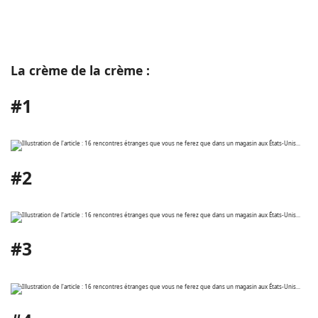
La crème de la crème :
#1
#2
#3