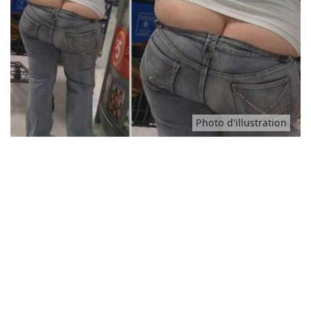
Animaux
Famille
Santé
Photo d'illustration