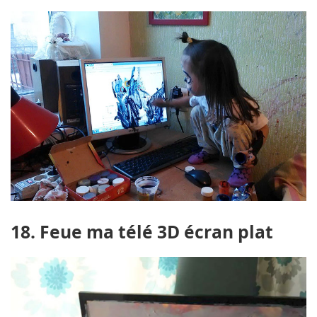
18. Feue ma télé 3D écran plat