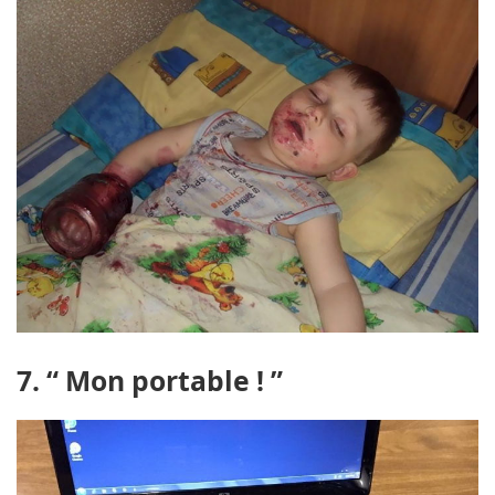
7. “ Mon portable ! ”