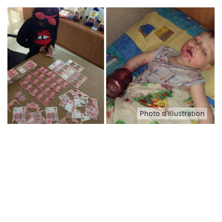
Animaux
Famille
Santé
Photo d'illustration