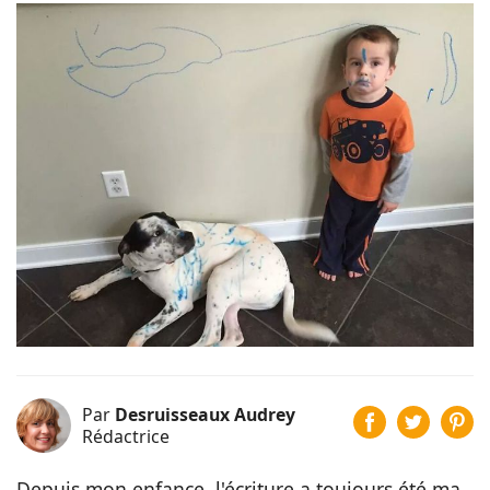
Par
Desruisseaux Audrey
Rédactrice
Depuis mon enfance, l'écriture a toujours été ma