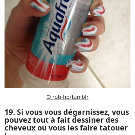
© rob-ho/tumblr
19. Si vous vous dégarnissez, vous
pouvez tout à fait dessiner des
cheveux ou vous les faire tatouer