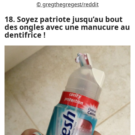
© gregthegregest/reddit
18. Soyez patriote jusqu’au bout
des ongles avec une manucure au
dentifrice !