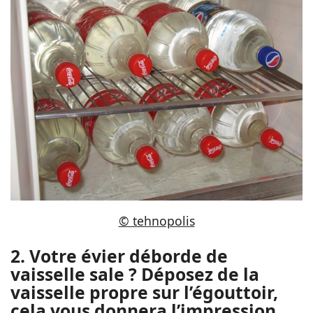
© tehnopolis
2. Votre évier déborde de
vaisselle sale ? Déposez de la
vaisselle propre sur l’égouttoir,
cela vous donnera l’impression