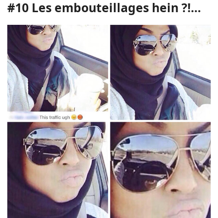
#10 Les embouteillages hein ?!...