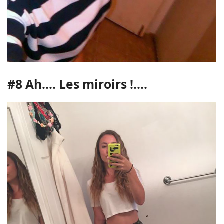
#8 Ah.... Les miroirs !....