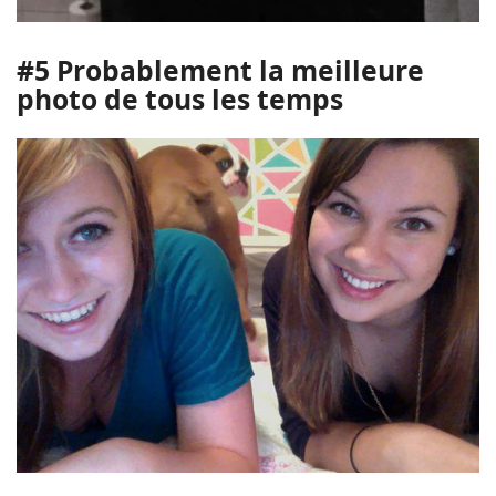
#5 Probablement la meilleure
photo de tous les temps