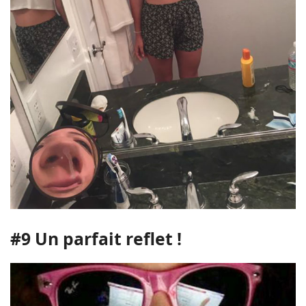
#9 Un parfait reflet !