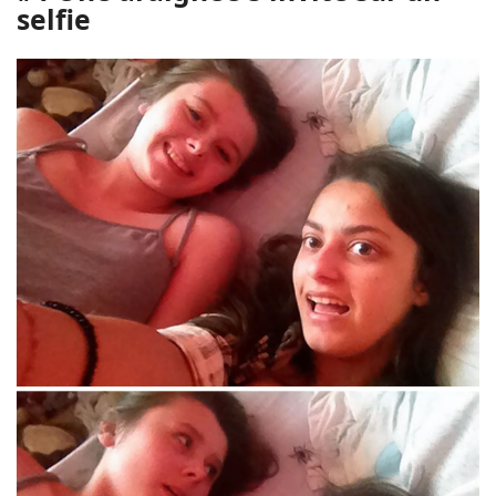
selfie