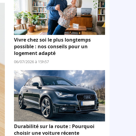
Vivre chez soi le plus longtemps
possible : nos conseils pour un
logement adapté
06/07/2026 à 15h57
Durabilité sur la route : Pourquoi
choisir une voiture récente