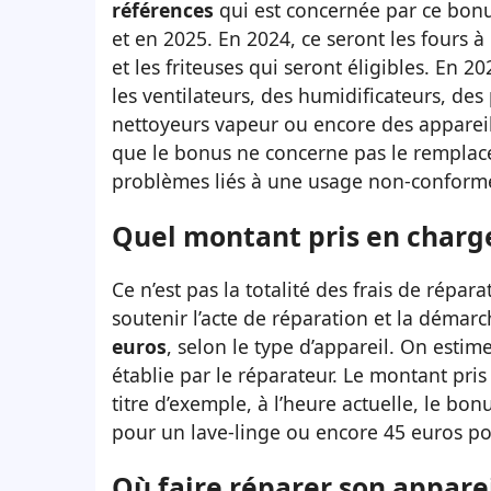
références
qui est concernée par ce bonus
et en 2025. En 2024, ce seront les fours à
et les friteuses qui seront éligibles. En 2
les ventilateurs, des humidificateurs, des 
nettoyeurs vapeur ou encore des appareils 
que le bonus ne concerne pas le remplac
problèmes liés à une usage non-conforme
Quel montant pris en charge
Ce n’est pas la totalité des frais de répa
soutenir l’acte de réparation et la démar
euros
, selon le type d’appareil. On estim
établie par le réparateur. Le montant pris
titre d’exemple, à l’heure actuelle, le b
pour un lave-linge ou encore 45 euros po
Où faire réparer son appare