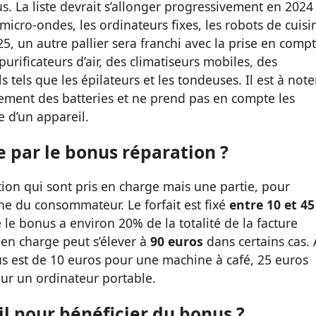
. La liste devrait s’allonger progressivement en 2024
 micro-ondes, les ordinateurs fixes, les robots de cuisi
025, un autre pallier sera franchi avec la prise en comp
purificateurs d’air, des climatiseurs mobiles, des
tels que les épilateurs et les tondeuses. Il est à note
ement des batteries et ne prend pas en compte les
 d’un appareil.
 par le bonus réparation ?
ration qui sont pris en charge mais une partie, pour
che du consommateur. Le forfait est fixé
entre 10 et 45
e le bonus a environ 20% de la totalité de la facture
 en charge peut s’élever à
90 euros
dans certains cas. 
onus est de 10 euros pour une machine à café, 25 euros
ur un ordinateur portable.
il pour bénéficier du bonus ?