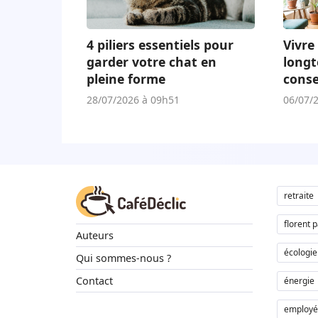
4 piliers essentiels pour
Vivre 
garder votre chat en
longt
pleine forme
conse
adap
28/07/2026 à 09h51
06/07/
retraite
florent 
Auteurs
écologie
Qui sommes-nous ?
Contact
énergie
employé