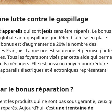
une lutte contre le gaspillage
’
appareils
qui sont
jetés
sans être réparés. Le bonus
oi globale anti-gaspillage qui défend la mise en place
 ce bonus est d’augmenter de 20% le nombre des
es Français. La mesure est soutenue et permise par le
. Tous les foyers sont visés par cette aide qui perme
reils ménagers. Elle est aussi un moyen pour réduire
s appareils électriques et électroniques représentent
.
ar le bonus réparation ?
nt les produits qui ne sont pas sous garantie, ceux q
réparés. Aujourd’hui, c’est
une trentaine de