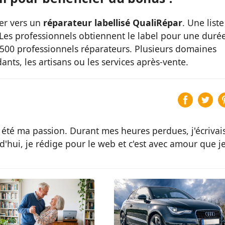
ner vers un
réparateur labellisé QualiRépar
. Une liste
 Les professionnels obtiennent le label pour une duré
1500 professionnels réparateurs. Plusieurs domaines
nts, les artisans ou les services après-vente.
 été ma passion. Durant mes heures perdues, j'écrivai
d'hui, je rédige pour le web et c'est avec amour que j