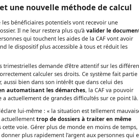
et une nouvelle méthode de calcul
e les bénéficiaires potentiels vont recevoir une
ssier. Il ne leur restera plus qu’à
valider le documen
 personnes qui touchent les aides de la CAF vont avoir
d le dispositif plus accessible à tous et réduit les
 trimestrielles demande d’être attentif sur les différen
correctement calculer ses droits. Ce système fait partie
 aussi bien dans son intérêt que dans celui des
 en automatisant les démarches
, la CAF va pouvoir
e a actuellement de grandes difficultés sur ce point là.
déclare lui-même : « la situation est tellement mauvais
a actuellement
trop de dossiers à traiter en même
ns cette voie. Gérer plus de monde en moins de temps, 
 donner plus rapidement l’argent aux personnes qui 