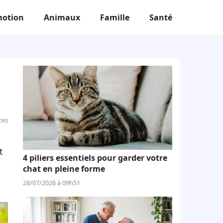
otion
Animaux
Famille
Santé
ces
t
4 piliers essentiels pour garder votre
chat en pleine forme
28/07/2026 à 09h51