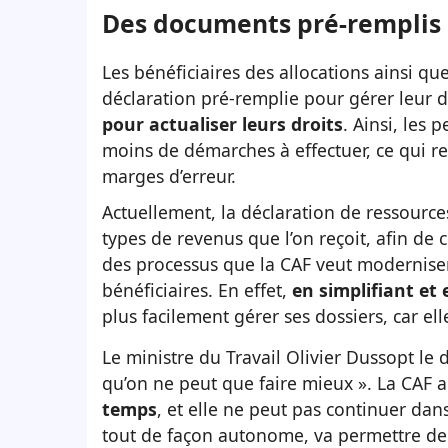
Des documents pré-remplis 
Les bénéficiaires des allocations ainsi qu
déclaration pré-remplie pour gérer leur do
pour actualiser leurs droits
. Ainsi, les
moins de démarches à effectuer, ce qui ren
marges d’erreur.
Actuellement, la déclaration de ressources
types de revenus que l’on reçoit, afin de 
des processus que la CAF veut moderniser,
bénéficiaires. En effet,
en simplifiant et
plus facilement gérer ses dossiers, car ell
Le ministre du Travail Olivier Dussopt le 
qu’on ne peut que faire mieux ». La CAF 
temps
, et elle ne peut pas continuer da
tout de façon autonome, va permettre de