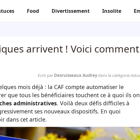
stuces
Food
Divertissement
Insolite
Em
iques arrivent ! Voici comment
Ecrit par
Desruisseaux Audrey
dans la catégorie Astu
lques mois déjà : la CAF compte automatiser le
rer que tous les bénéficiaires touchent ce à quoi ils on
ches administratives
. Voilà deux défis difficiles à
ogressivement ses nouveaux dispositifs. En quoi
ir dans cet article.