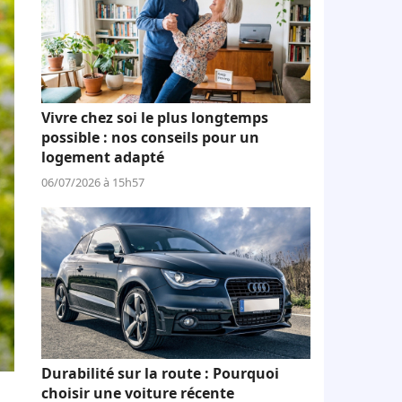
Vivre chez soi le plus longtemps
possible : nos conseils pour un
logement adapté
06/07/2026 à 15h57
Durabilité sur la route : Pourquoi
choisir une voiture récente