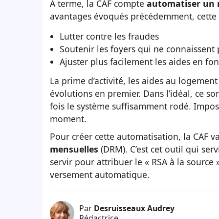
À terme, la CAF compte
automatiser un
avantages évoqués précédemment, cette m
Lutter contre les fraudes
Soutenir les foyers qui ne connaissent 
Ajuster plus facilement les aides en fon
La prime d’activité, les aides au logement
évolutions en premier. Dans l’idéal, ce so
fois le système suffisamment rodé. Impos
moment.
Pour créer cette automatisation, la CAF v
mensuelles
(DRM). C’est cet outil qui ser
servir pour attribuer le « RSA à la sourc
versement automatique.
Par
Desruisseaux Audrey
Rédactrice