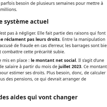
a parfois besoin de plusieurs semaines pour mettre à
 millions.
le système actuel
st pas à négliger. Elle fait partie des raisons qui font
e réclament pas leurs droits
. Entre la manipulation
 accusé de fraude en cas d’erreur, les barrages sont bi
 combattre cette précarité subie.
e mis en place :
le montant net social
. Il s’agit d’une
de salaire à partir du mois de
juillet 2023
. Ce montant
pour estimer ses droits. Plus besoin, donc, de calculer
nus des pensions, ce qui devrait arranger de
 des aides qui vont changer