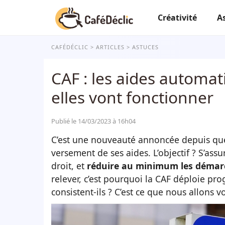
Créativité
A
CAFÉDÉCLIC
ARTICLES
ASTUCES
CAF : les aides automat
elles vont fonctionner
Publié le 14/03/2023 à 16h04
C’est une nouveauté annoncée depuis que
versement de ses aides. L’objectif ? S’assu
droit, et
réduire au minimum les démar
relever, c’est pourquoi la CAF déploie pr
consistent-ils ? C’est ce que nous allons vo