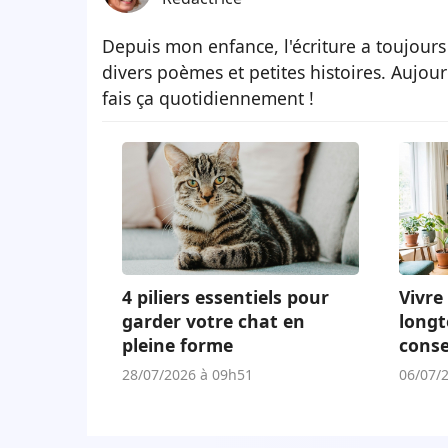
Depuis mon enfance, l'écriture a toujours
divers poèmes et petites histoires. Aujour
fais ça quotidiennement !
4 piliers essentiels pour
Vivre 
garder votre chat en
longt
pleine forme
conse
adap
28/07/2026 à 09h51
06/07/