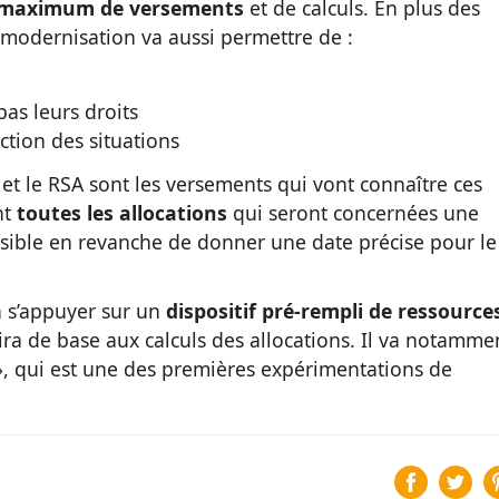
 maximum de versements
et de calculs. En plus des
odernisation va aussi permettre de :
pas leurs droits
ction des situations
 et le RSA sont les versements qui vont connaître ces
nt
toutes les allocations
qui seront concernées une
sible en revanche de donner une date précise pour le
a s’appuyer sur un
dispositif pré-rempli de ressource
vira de base aux calculs des allocations. Il va notamme
e », qui est une des premières expérimentations de