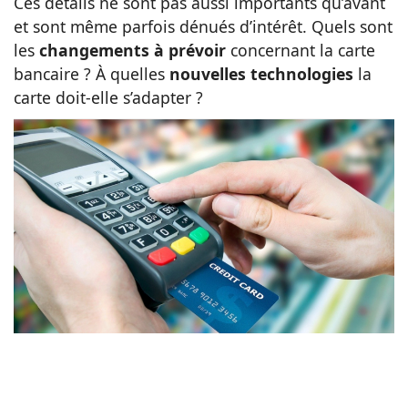
Ces détails ne sont pas aussi importants qu’avant
et sont même parfois dénués d’intérêt. Quels sont
Animaux
les
changements à prévoir
concernant la carte
bancaire ? À quelles
nouvelles technologies
la
Famille
carte doit-elle s’adapter ?
Santé