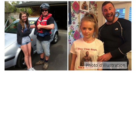
Animaux
Famille
Santé
Photo d'illustration