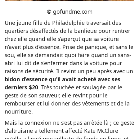
© gofundme.com
Une jeune fille de Philadelphie traversait des
quartiers désaffectés de la banlieue pour rentrer
chez elle quand elle s’aperçut que sa voiture
n’avait plus d’essence. Prise de panique, et sans le
sou, elle se demandait quoi faire quand un sans-
abri lui dit de s’enfermer dans la voiture pour
raisons de sécurité. Il revint un peu après avec un
bidon d’essence qu’il avait acheté avec ses
derniers $20
. Très touchée et soulagée par le
geste de son sauveur, elle revint pour le
rembourser et lui donner des vêtements et de la
nourriture.
Mais la connexion ne s’est pas arrêtée là ; ce geste
d’altruisme a tellement affecté Kate McClure
qu’elle a lancé une collecte de fonds en ligne, et