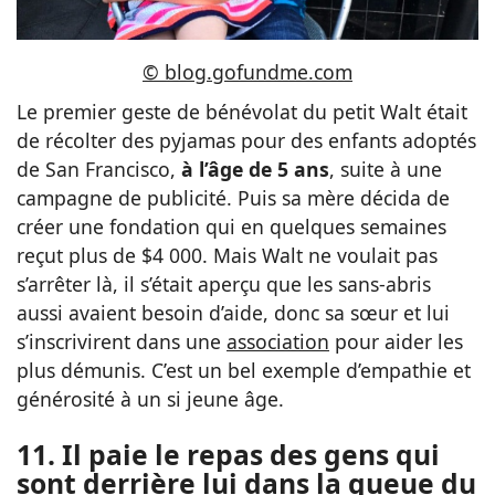
© blog.gofundme.com
Le premier geste de bénévolat du petit Walt était
de récolter des pyjamas pour des enfants adoptés
de San Francisco,
à l’âge de 5 ans
, suite à une
campagne de publicité. Puis sa mère décida de
créer une fondation qui en quelques semaines
reçut plus de $4 000. Mais Walt ne voulait pas
s’arrêter là, il s’était aperçu que les sans-abris
aussi avaient besoin d’aide, donc sa sœur et lui
s’inscrivirent dans une
association
pour aider les
plus démunis. C’est un bel exemple d’empathie et
générosité à un si jeune âge.
11. Il paie le repas des gens qui
sont derrière lui dans la queue du