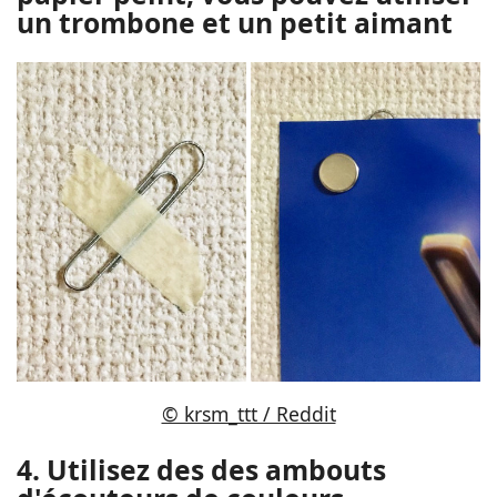
un trombone et un petit aimant
© krsm_ttt / Reddit
4. Utilisez des des ambouts