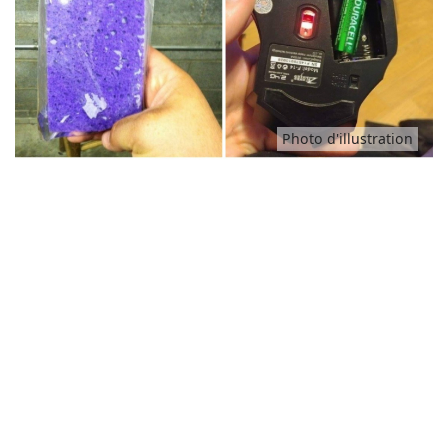
Animaux
Famille
Photo d'illustration
Santé