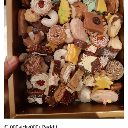
© 000vicky000/ Reddit