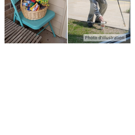
Animaux
Famille
Photo d'illustration
Santé