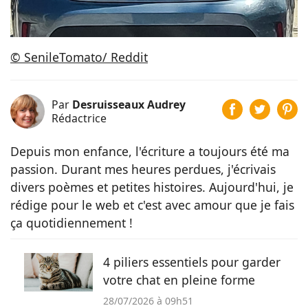
© SenileTomato/ Reddit
Par
Desruisseaux Audrey
Rédactrice
Depuis mon enfance, l'écriture a toujours été ma
passion. Durant mes heures perdues, j'écrivais
divers poèmes et petites histoires. Aujourd'hui, je
rédige pour le web et c'est avec amour que je fais
ça quotidiennement !
4 piliers essentiels pour garder
votre chat en pleine forme
28/07/2026 à 09h51