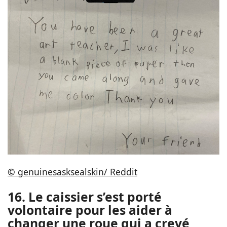
© genuinesasksealskin/ Reddit
16. Le caissier s’est porté
volontaire pour les aider à
changer une roue qui a crevé