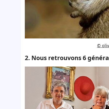
© oli
2. Nous retrouvons 6 générat