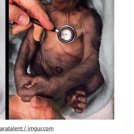
aratalent / imgur.com