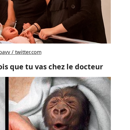
bavv / twitter.com
ois que tu vas chez le docteur