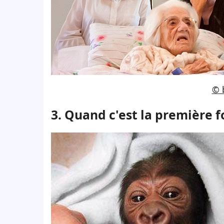
© 
3. Quand c'est la première f