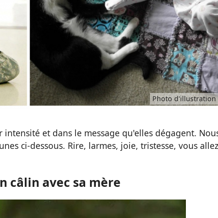
Photo d'illustration
r intensité et dans le message qu'elles dégagent. Nou
s ci-dessous. Rire, larmes, joie, tristesse, vous alle
un câlin avec sa mère