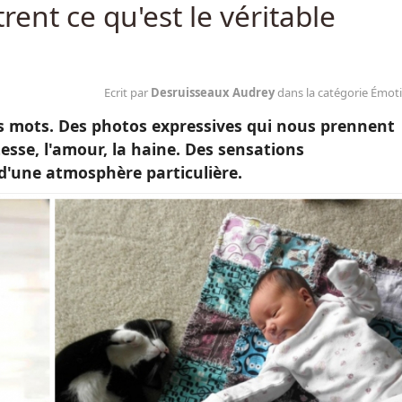
ent ce qu'est le véritable
Ecrit par
Desruisseaux Audrey
dans la catégorie Émot
es mots. Des photos expressives qui nous prennent
stesse, l'amour, la haine. Des sensations
'une atmosphère particulière.