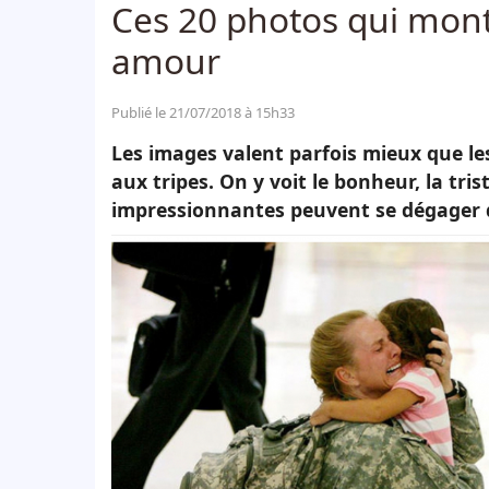
Ces 20 photos qui montr
amour
Publié le 21/07/2018 à 15h33
Les images valent parfois mieux que l
aux tripes. On y voit le bonheur, la tri
impressionnantes peuvent se dégager d