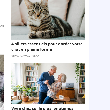
ion
4 piliers essentiels pour garder votre
chat en pleine forme
28/07/2026 à 09h51
Vivre chez soi le plus longtemps