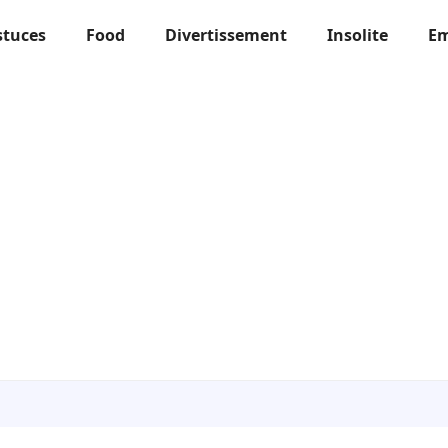
stuces
Food
Divertissement
Insolite
Em