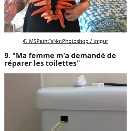
© MSPaintIsNotPhotoshop / imgur
9. "Ma femme m'a demandé de
réparer les toilettes"