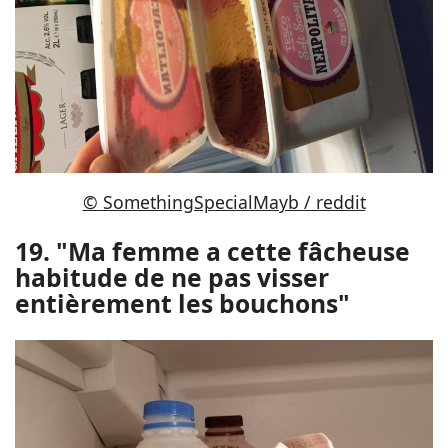
© SomethingSpecialMayb / reddit
19. "Ma femme a cette fâcheuse
habitude de ne pas visser
entièrement les bouchons"