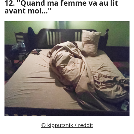
12. "Quand ma femme va au lit
avant moi..."
© kipputznik / reddit