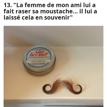
13. "La femme de mon ami lui a
fait raser sa moustache... il lui a
laissé cela en souvenir"