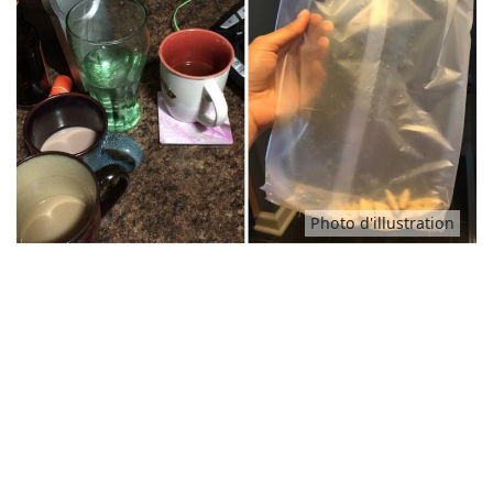
Animaux
Famille
Santé
Photo d'illustration