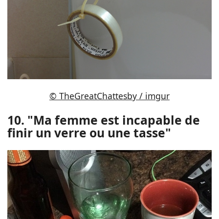
© TheGreatChattesby / imgur
10. "Ma femme est incapable de
finir un verre ou une tasse"