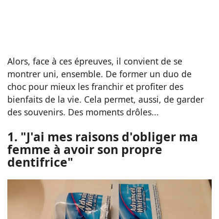
Alors, face à ces épreuves, il convient de se
montrer uni, ensemble. De former un duo de
choc pour mieux les franchir et profiter des
bienfaits de la vie. Cela permet, aussi, de garder
des souvenirs. Des moments drôles...
1. "J'ai mes raisons d'obliger ma
femme à avoir son propre
dentifrice"