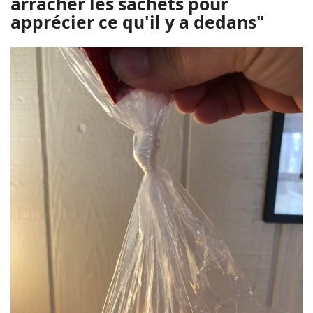
arracher les sachets pour
apprécier ce qu'il y a dedans"