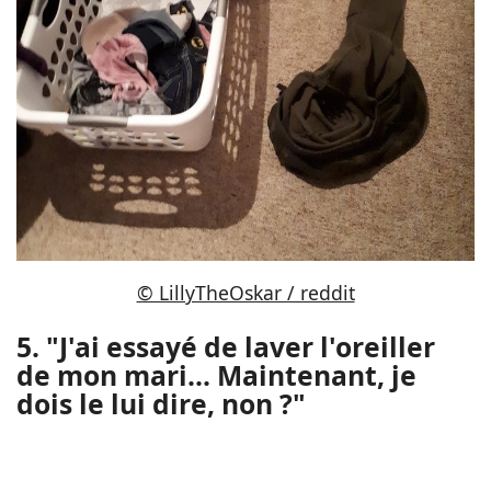
© LillyTheOskar / reddit
5. "J'ai essayé de laver l'oreiller
de mon mari... Maintenant, je
dois le lui dire, non ?"