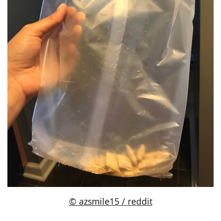
© azsmile15 / reddit