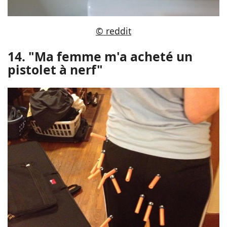
© reddit
14. "Ma femme m'a acheté un
pistolet à nerf"