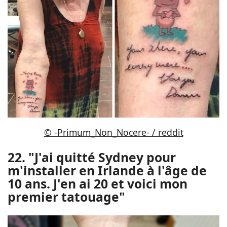
© -Primum_Non_Nocere- / reddit
22. "J'ai quitté Sydney pour
m'installer en Irlande à l'âge de
10 ans. J'en ai 20 et voici mon
premier tatouage"