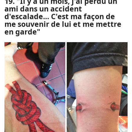
19. "Il y a un mois, j'ai perdu un
ami dans un accident
d'escalade... C'est ma façon de
me souvenir de lui et me mettre
en garde"