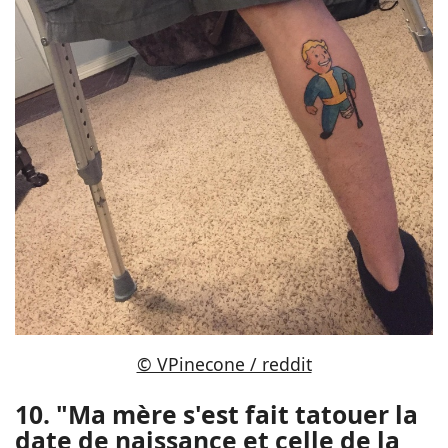
© VPinecone / reddit
10. "Ma mère s'est fait tatouer la
date de naissance et celle de la