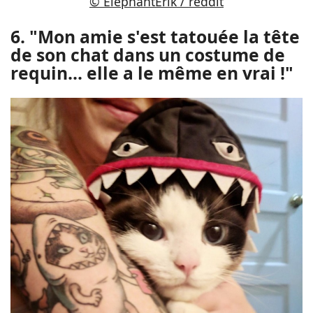
© ElephantErik / reddit
6. "Mon amie s'est tatouée la tête
de son chat dans un costume de
requin... elle a le même en vrai !"