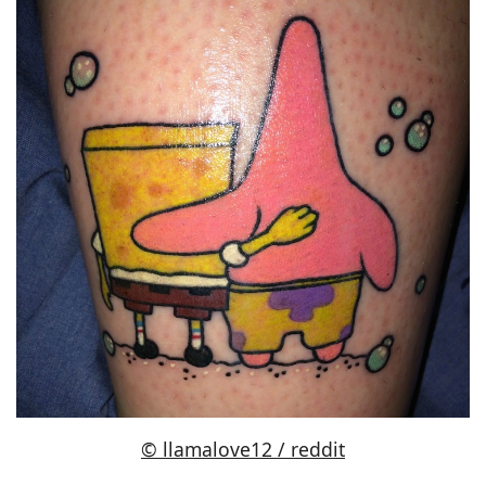
© llamalove12 / reddit