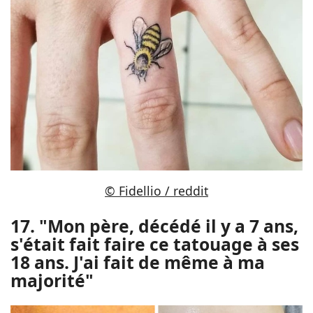
© Fidellio / reddit
17. "Mon père, décédé il y a 7 ans,
s'était fait faire ce tatouage à ses
18 ans. J'ai fait de même à ma
majorité"