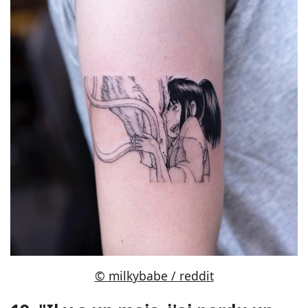
© milkybabe / reddit