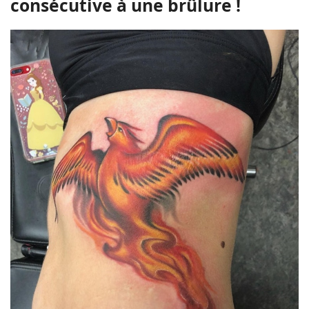
consécutive à une brûlure !