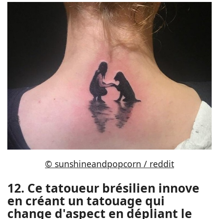
© sunshineandpopcorn / reddit
12. Ce tatoueur brésilien innove
en créant un tatouage qui
change d'aspect en dépliant le