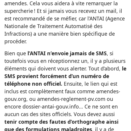
amendes. Cela vous aidera à vite remarquer la
supercherie !
Et si jamais vous recevez un mail, il
est recommandé de se méfier, car l’ANTAI (Agence
Nationale de Traitement Automatisé des
Infractions) a une manière bien spécifique de
procéder.
Bien que
l’ANTAI n’envoie jamais de SMS
, si
toutefois vous en réceptionnez un, il y a plusieurs
éléments qui doivent vous alerter. Tout d’abord,
le
SMS provient forcément d’un numéro de
téléphone non officiel.
Ensuite, le lien qui est
inclus est complètement faux comme amendes-
gouv.org, ou amendes-reglement-pv.com ou
encore dossier-antai-gouv.info… Ce ne sont en
aucun cas des sites officiels. Vous devez aussi
tenir compte des fautes d’orthographe ainsi
que des formulations maladroites
, il y a de