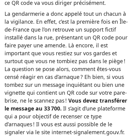
ce QR code va vous diriger précisément.
La gendarmerie a donc appelé tout un chacun à
la vigilance. En effet, c’est la première fois en Île-
de-France que l’on retrouve un support fictif
installé dans la rue, présentant un QR code pour
faire payer une amende. Là encore, il est
important que vous restiez sur vos gardes et
surtout que vous ne tombiez pas dans le piège !
La question se pose alors, comment êtes-vous
censé réagir en cas d’arnaque ? Eh bien, si vous
tombez sur un message inquiétant ou bien une
vignette qui contient un QR code sur votre pare-
brise, ne le scannez pas !
Vous devez transférer
le message au 33 700.
Il s’agit d’une plateforme
qui a pour objectif de recenser ce type
d’arnaques ! Il vous est aussi possible de le
signaler via le site internet-signalement.gouv.fr.