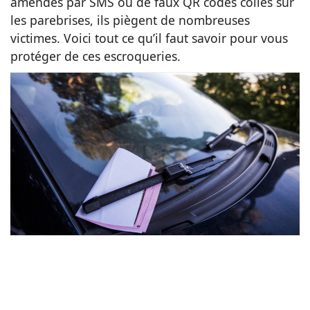
amendes par SMS ou de faux QR codes collés sur
les parebrises, ils piègent de nombreuses
Animaux
victimes. Voici tout ce qu’il faut savoir pour vous
protéger de ces escroqueries.
Famille
Santé