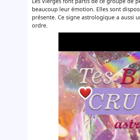
Les Vierges font partis de ce groupe de p
beaucoup leur émotion. Elles sont disposé
présente. Ce signe astrologique a aussi un
ordre.