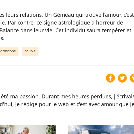
tes leurs relations. Un Gémeau qui trouve l’amour, c’est
le. Par contre, ce signe astrologique a horreur de
 Balance dans leur vie. Cet individu saura tempérer et
s.
horoscope
couple
 été ma passion. Durant mes heures perdues, j'écrivai
d'hui, je rédige pour le web et c'est avec amour que j