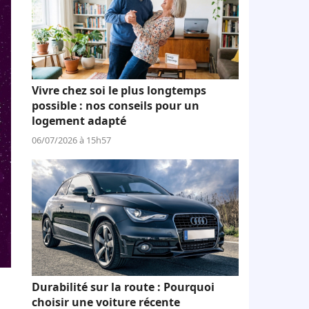
Vivre chez soi le plus longtemps
possible : nos conseils pour un
logement adapté
06/07/2026 à 15h57
Durabilité sur la route : Pourquoi
choisir une voiture récente