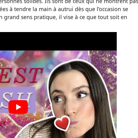
ersonnes solides. Ils sont de ceux qui ne montrent pa
es à tendre la main à autrui dès que l’occasion se
 grand sens pratique, il vise à ce que tout soit en