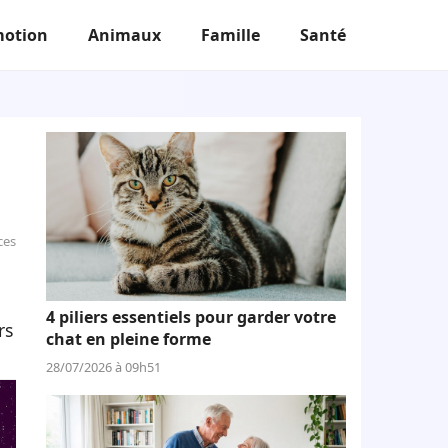
otion
Animaux
Famille
Santé
ces
4 piliers essentiels pour garder votre
rs
chat en pleine forme
28/07/2026 à 09h51