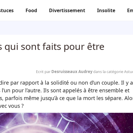
stuces
Food
Divertissement
Insolite
Em
 qui sont faits pour être
Ecrit par
Desruisseaux Audrey
dans la catégorie Astu
ire par rapport à la solidité ou non d’un couple. Il y a
 l’un pour l’autre. Ils sont appelés à être ensemble et
, parfois même jusqu’à ce que la mort les sépare. Alo
vec vous ?