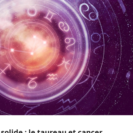
olide : le taureau et cancer