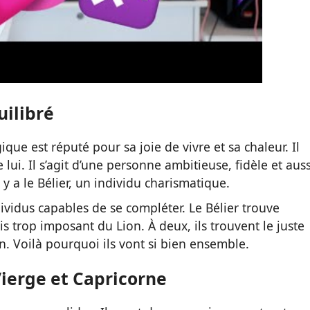
uilibré
ique est réputé pour sa joie de vivre et sa chaleur. Il
lui. Il s’agit d’une personne ambitieuse, fidèle et auss
 y a le Bélier, un individu charismatique.
dividus capables de se compléter. Le Bélier trouve
s trop imposant du Lion. À deux, ils trouvent le juste
on. Voilà pourquoi ils vont si bien ensemble.
Vierge et Capricorne