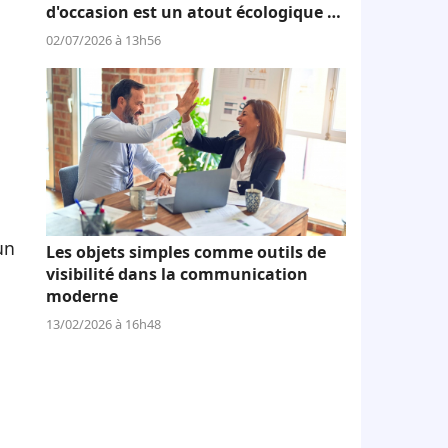
d'occasion est un atout écologique et
économique
02/07/2026 à 13h56
un
Les objets simples comme outils de
visibilité dans la communication
moderne
13/02/2026 à 16h48