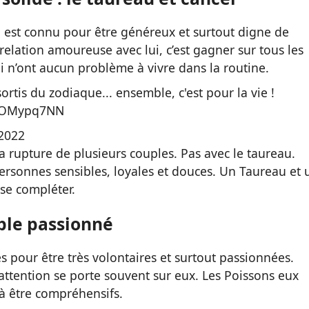
u est connu pour être généreux et surtout digne de
relation amoureuse avec lui, c’est gagner sur tous les
i n’ont aucun problème à vivre dans la routine.
sortis du zodiaque... ensemble, c'est pour la vie !
/JaOMypq7NN
 2022
 rupture de plusieurs couples. Pas avec le taureau.
ersonnes sensibles, loyales et douces. Un Taureau et 
 se compléter.
uple passionné
 pour être très volontaires et surtout passionnées.
’attention se porte souvent sur eux. Les Poissons eux
 à être compréhensifs.