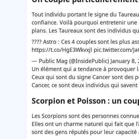
Tout individu portant le signe du Taurea
confiance. Voilà pourquoi entretenir une 
plans. Les Taureaux sont des individus qu
???? Astro : Ces 4 couples sont les plus as
https://t.co/HgE3Wkvxjl
pic.twitter.com
— Public Mag (@InsidePublic)
January 8,
Un élément qui a tendance à provoquer la
Ceux qui sont du signe Cancer sont des p
Cancer, ce sont deux individus qui savent
Scorpion et Poisson : un co
Les Scorpions sont des personnes connues
Elles ont un charme naturel qui fait que l
sont des gens réputés pour leur capacité