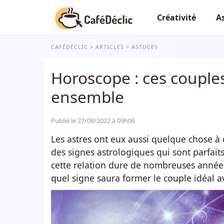
Créativité
A
CAFÉDÉCLIC
ARTICLES
ASTUCES
Horoscope : ces couples
ensemble
Publié le 27/08/2022 à 09h06
Les astres ont eux aussi quelque chose à d
des signes astrologiques qui sont parfaits
cette relation dure de nombreuses années
quel signe saura former le couple idéal a