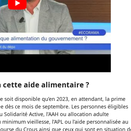
à cette aide alimentaire ?
ne soit disponible qu’en 2023, en attendant, la prime
ée dès ce mois de septembre. Les personnes éligibles
 Solidarité Active, l’AAH ou allocation adulte
u minimum vieillesse, l’APL ou l’aide personnalisée au
ourse du Crous ainsi que ceux qui sont en situation d