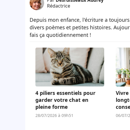
Par
Desruisseaux Audrey
Rédactrice
Depuis mon enfance, l'écriture a toujours
divers poèmes et petites histoires. Aujour
fais ça quotidiennement !
4 piliers essentiels pour
Vivre 
garder votre chat en
longt
pleine forme
conse
adap
28/07/2026 à 09h51
06/07/