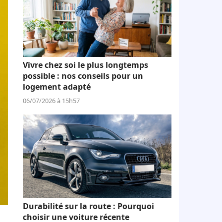
Vivre chez soi le plus longtemps
possible : nos conseils pour un
logement adapté
06/07/2026 à 15h57
Durabilité sur la route : Pourquoi
choisir une voiture récente