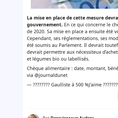
La mise en place de cette mesure devrai
gouvernement.
En ce qui concerne le ch
de 2020. Sa mise en place a ensuite été v
Cependant, ses réglementations, ses moda
été soumis au Parlement. Il devrait toute
devrait permettre aux nécessiteux d’achet
et légumes bio ou labellisés.
Chèque alimentaire : date, montant, bénéf
via
@journaldunet
— ???????? Gaulliste à 500 %J'aime ??????