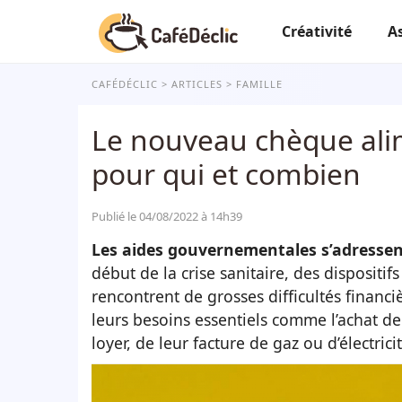
Créativité
A
CAFÉDÉCLIC
ARTICLES
FAMILLE
Le nouveau chèque alim
pour qui et combien
Publié le 04/08/2022 à 14h39
Les aides gouvernementales s’adressent
début de la crise sanitaire, des dispositi
rencontrent de grosses difficultés financiè
leurs besoins essentiels comme l’achat de
loyer, de leur facture de gaz ou d’électri