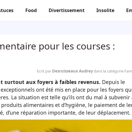
stuces
Food
Divertissement
Insolite
Em
entaire pour les courses :
Ecrit par
Desruisseaux Audrey
dans la catégorie Fami
 surtout aux foyers à faibles revenus.
Depuis le
fs exceptionnels ont été mis en place pour les foyers qu
res. La situation est telle qu’ils ont du mal à subvenir
 produits alimentaires et d’hygiène, le paiement de le
cité, d’une réparation importante, de leur déplacement.