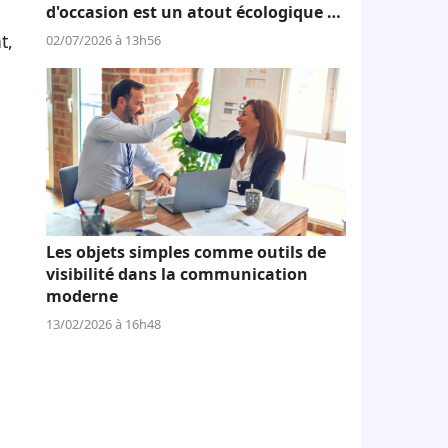
d'occasion est un atout écologique et
économique
t,
02/07/2026 à 13h56
Les objets simples comme outils de
visibilité dans la communication
moderne
13/02/2026 à 16h48