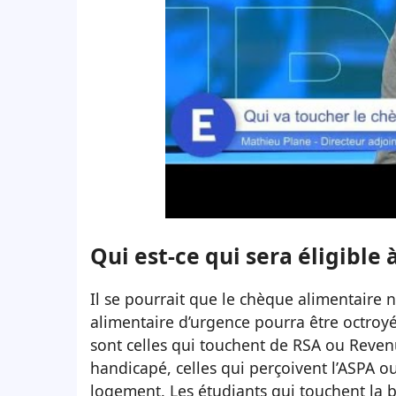
Qui est-ce qui sera éligible 
Il se pourrait que le chèque alimentaire 
alimentaire d’urgence pourra être octroy
sont celles qui touchent de RSA ou Revenu
handicapé, celles qui perçoivent l’ASPA o
logement. Les étudiants qui touchent la b