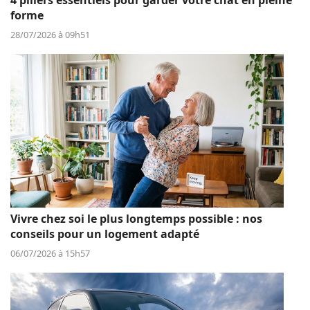
4 piliers essentiels pour garder votre chat en pleine
forme
28/07/2026 à 09h51
Vivre chez soi le plus longtemps possible : nos
conseils pour un logement adapté
06/07/2026 à 15h57