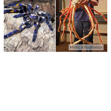
Animaux
Famille
Santé
Photo d'illustration