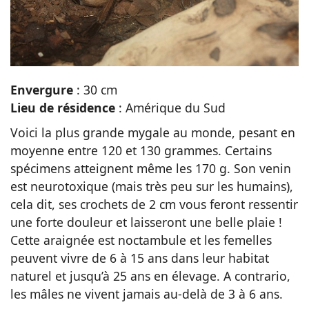
Envergure
: 30 cm
Lieu de résidence
: Amérique du Sud
Voici la plus grande mygale au monde, pesant en
moyenne entre 120 et 130 grammes. Certains
spécimens atteignent même les 170 g. Son venin
est neurotoxique (mais très peu sur les humains),
cela dit, ses crochets de 2 cm vous feront ressentir
une forte douleur et laisseront une belle plaie !
Cette araignée est noctambule et les femelles
peuvent vivre de 6 à 15 ans dans leur habitat
naturel et jusqu’à 25 ans en élevage. A contrario,
les mâles ne vivent jamais au-delà de 3 à 6 ans.