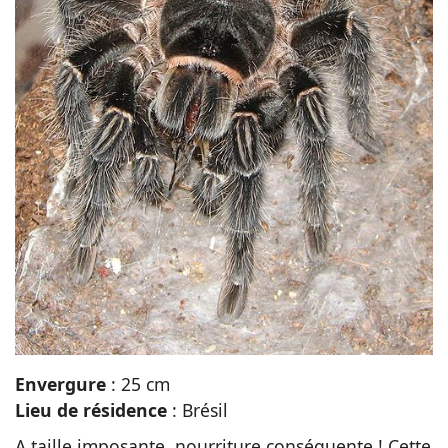
Envergure
: 25 cm
Lieu de résidence
: Brésil
A taille imposante, nourriture conséquente ! Cette