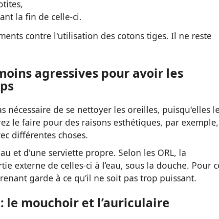
tites,
 la fin de celle-ci.
nts contre l'utilisation des cotons tiges. Il ne reste
oins agressives pour avoir les
mps
écessaire de se nettoyer les oreilles, puisqu'elles l
rez le faire pour des raisons esthétiques, par exemple, 
ec différentes choses.
u et d'une serviette propre. Selon les ORL, la
tie externe de celles-ci à l’eau, sous la douche.
Pour c
prenant garde à ce qu’il ne soit pas trop puissant.
: le mouchoir et l’auriculaire