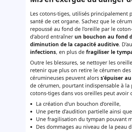
Les cotons-tiges, utilisés principalement po
santé de cet organe. Sachez que le cérume
repoussé au fond de l’oreille par le coton
d'abord entraîner
un bouchon au fond 
diminution de la capacité auditive
. D’a
infections
, en plus de
fragiliser le tymp
Outre les blessures, se nettoyer les oreill
retenir que plus on retire le cérumen des
cérumineuses peuvent alors
s’épuiser au
de cérumen, pourtant indispensable à la p
cotons-tiges dans vos oreilles peut avoir
La création d'un bouchon d’oreille,
Une perte d’audition partielle ainsi qu
Une fragilisation du tympan pouvant mê
Des dommages au niveau de la peau de l