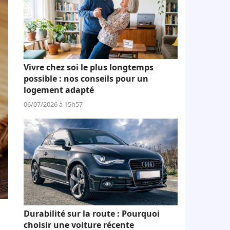
Vivre chez soi le plus longtemps
possible : nos conseils pour un
logement adapté
06/07/2026 à 15h57
Durabilité sur la route : Pourquoi
choisir une voiture récente