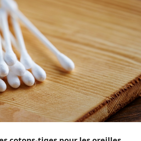
s cotons-tiges pour les oreilles