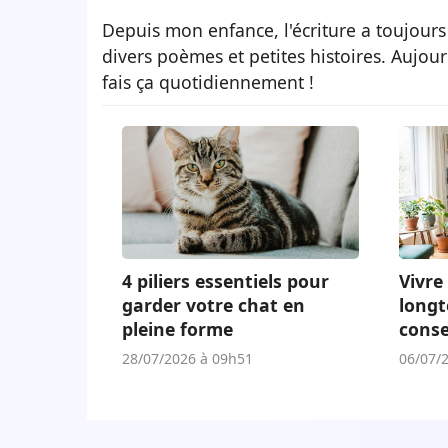
Depuis mon enfance, l'écriture a toujours
divers poèmes et petites histoires. Aujour
fais ça quotidiennement !
4 piliers essentiels pour
Vivre 
garder votre chat en
longt
pleine forme
conse
adap
28/07/2026 à 09h51
06/07/