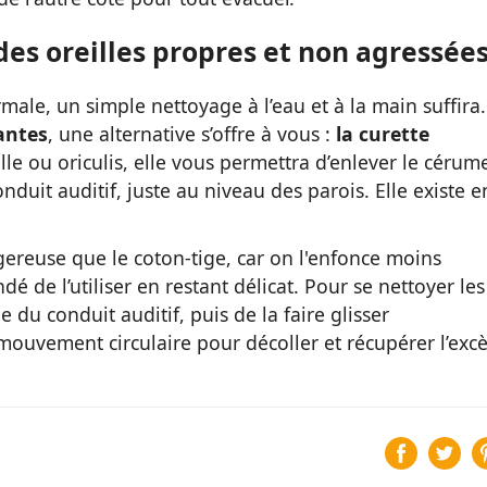
des oreilles propres et non agressée
ale, un simple nettoyage à l’eau et à la main suffira.
antes
, une alternative s’offre à vous :
la curette
le ou oriculis, elle vous permettra d’enlever le cérum
conduit auditif, juste au niveau des parois. Elle existe e
gereuse que le coton-tige, car on l'enfonce moins
 de l’utiliser en restant délicat. Pour se nettoyer les
rée du conduit auditif, puis de la faire glisser
mouvement circulaire pour décoller et récupérer l’exc