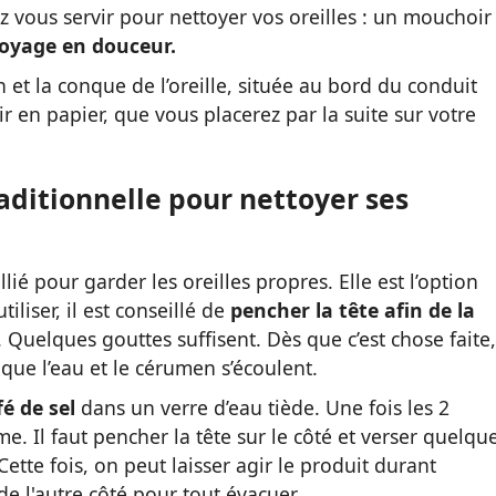
 vous servir pour nettoyer vos oreilles : un mouchoir
oyage en douceur.
 et la conque de l’oreille, située au bord du conduit
 en papier, que vous placerez par la suite sur votre
aditionnelle pour nettoyer ses
lié pour garder les oreilles propres. Elle est l’option
iliser, il est conseillé de
pencher la tête afin de la
. Quelques gouttes suffisent.
Dès que c’est chose faite, 
n que l’eau et le cérumen s’écoulent.
fé de sel
dans un verre d’eau tiède. Une fois les 2
. Il faut pencher la tête sur le côté et verser quelqu
Cette fois, on peut laisser agir le produit durant
de l'autre côté pour tout évacuer.