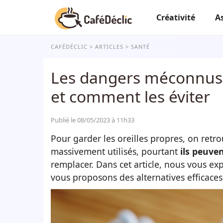
Créativité
A
CAFÉDÉCLIC
ARTICLES
SANTÉ
Les dangers méconnus de
et comment les éviter
Publié le 08/05/2023 à 11h33
Pour garder les oreilles propres, on retro
massivement utilisés, pourtant
ils peuve
remplacer. Dans cet article, nous vous expl
vous proposons des alternatives efficaces