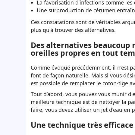
La favorisation d’infections comme les o
Une surproduction de cérumen entraînant
Ces constatations sont de véritables argume
plus qu'à trouver des alternatives.
Des alternatives beaucoup m
oreilles propres en tout te
Comme évoqué précédemment, il n’est pas n
font de façon naturelle. Mais si vous dési
est possible de remplacer le coton-tige av
Tout d’abord, vous pouvez vous munir d'ea
meilleure technique est de nettoyer la par
faire, vous devez utiliser un jet d’eau en 
Une technique très efficace 