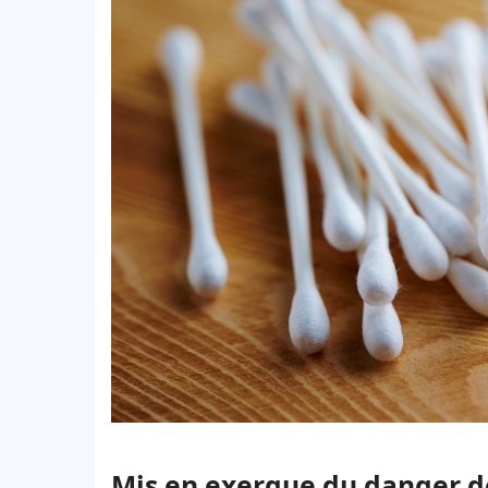
Mis en exergue du danger de