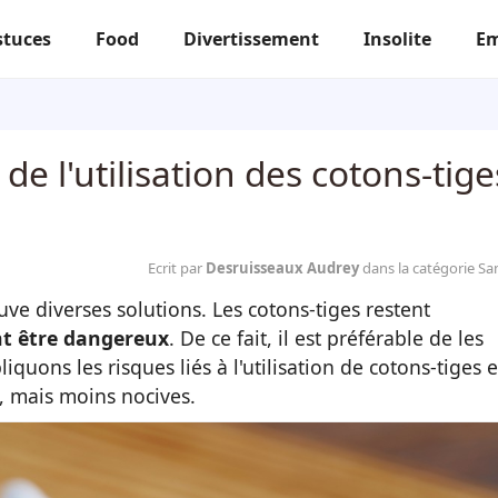
stuces
Food
Divertissement
Insolite
Em
 l'utilisation des cotons-tige
Ecrit par
Desruisseaux Audrey
dans la catégorie Sa
uve diverses solutions. Les cotons-tiges restent
nt être dangereux
. De ce fait, il est préférable de les
iquons les risques liés à l'utilisation de cotons-tiges e
, mais moins nocives.