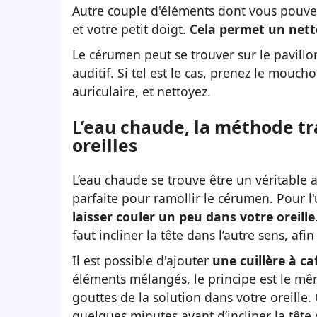
Autre couple d'éléments dont vous pouvez
et votre petit doigt.
Cela permet un nett
Le cérumen peut se trouver sur le pavillon
auditif. Si tel est le cas,
prenez le mouchoir
auriculaire, et nettoyez.
L’eau chaude, la méthode tr
oreilles
L’eau chaude se trouve être un véritable al
parfaite pour ramollir le cérumen. Pour l'ut
laisser couler un peu dans votre oreille
faut incliner la tête dans l’autre sens, afi
Il est possible d'ajouter
une cuillère à ca
éléments mélangés, le principe est le même
gouttes de la solution dans votre oreille. 
quelques minutes avant d’incliner la tête 