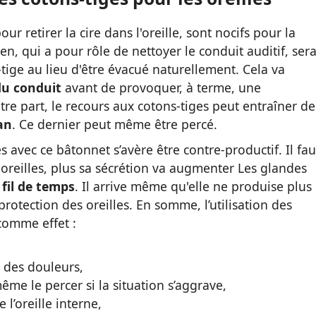
ur retirer la cire dans l'oreille, sont nocifs pour la
n, qui a pour rôle de nettoyer le conduit auditif, ser
-tige au lieu d'être évacué naturellement.
Cela va
du conduit
avant de provoquer, à terme, une
utre part, le recours aux cotons-tiges peut entraîner de
an
. Ce dernier peut même être percé.
es avec ce bâtonnet s’avère être contre-productif. Il fau
 oreilles, plus sa sécrétion va augmenter Les glandes
 fil de temps
. Il arrive même qu'elle ne produise plus
rotection des oreilles.
En somme, l’utilisation des
 comme effet :
e des douleurs,
me le percer si la situation s’aggrave,
’oreille interne,