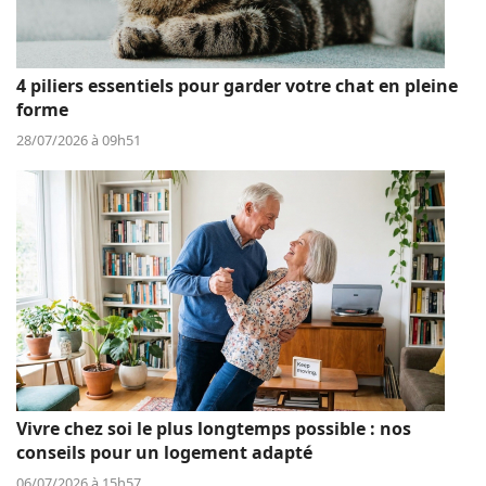
4 piliers essentiels pour garder votre chat en pleine
forme
28/07/2026 à 09h51
Vivre chez soi le plus longtemps possible : nos
conseils pour un logement adapté
06/07/2026 à 15h57