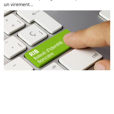
un virement...
Animaux
Famille
Santé