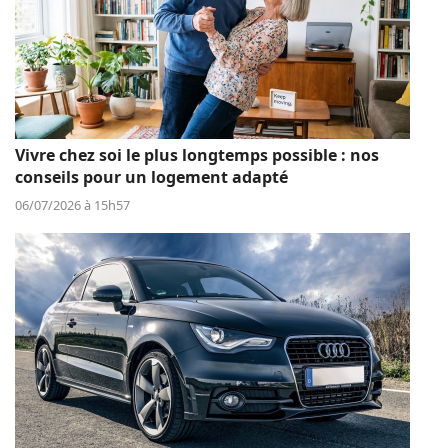
Vivre chez soi le plus longtemps possible : nos
conseils pour un logement adapté
06/07/2026 à 15h57