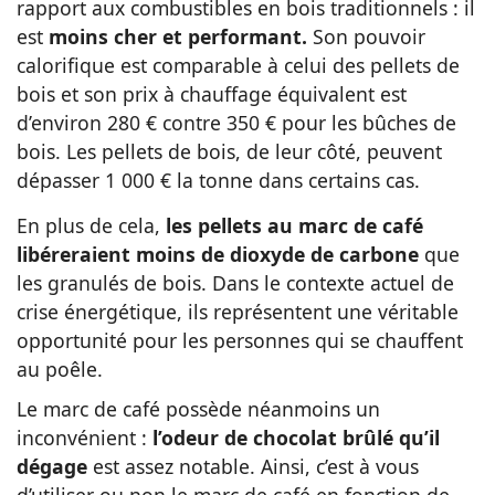
rapport aux combustibles en bois traditionnels : il
est
moins cher et performant.
Son pouvoir
calorifique est comparable à celui des pellets de
bois et son prix à chauffage équivalent est
d’environ 280 € contre 350 € pour les bûches de
bois. Les pellets de bois, de leur côté, peuvent
dépasser 1 000 € la tonne dans certains cas.
En plus de cela,
les pellets au marc de café
libéreraient moins de dioxyde de carbone
que
les granulés de bois. Dans le contexte actuel de
crise énergétique, ils représentent une véritable
opportunité pour les personnes qui se chauffent
au poêle.
Le marc de café possède néanmoins un
inconvénient :
l’odeur de chocolat brûlé qu’il
dégage
est assez notable. Ainsi, c’est à vous
d’utiliser ou non le marc de café en fonction de