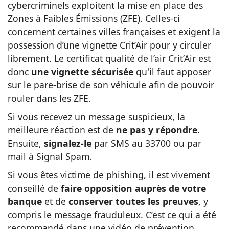
cybercriminels exploitent la mise en place des
Zones à Faibles Émissions (ZFE). Celles-ci
concernent certaines villes françaises et exigent la
possession d’une vignette Crit’Air pour y circuler
librement. Le certificat qualité de l’air Crit’Air est
donc
une vignette sécurisée
qu'il faut apposer
sur le pare-brise de son véhicule afin de pouvoir
rouler dans les ZFE.
Si vous recevez un message suspicieux, la
meilleure réaction est de
ne pas y répondre
.
Ensuite,
signalez-le
par SMS au 33700 ou par
mail à Signal Spam.
Si vous êtes victime de phishing, il est vivement
conseillé de
faire opposition auprès de votre
banque
et de
conserver toutes les preuves
, y
compris le message frauduleux. C’est ce qui a été
recommandé dans une vidéo de prévention