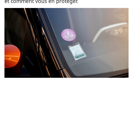
et comment vous en protéger.
Animaux
Famille
Santé