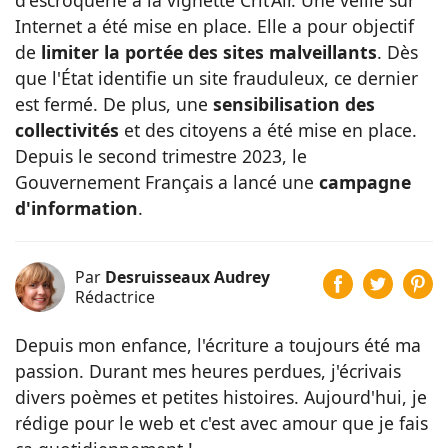
d'escroquerie à la vignette Crit’Air. Une veille sur
Internet a été mise en place. Elle a pour objectif
de
limiter la portée des sites malveillants
. Dès
que l'État identifie un site frauduleux, ce dernier
est fermé. De plus, une
sensibilisation des
collectivités
et des citoyens a été mise en place.
Depuis le second trimestre 2023, le
Gouvernement Français a lancé une
campagne
d'information
.
Par
Desruisseaux Audrey
Rédactrice
Depuis mon enfance, l'écriture a toujours été ma
passion. Durant mes heures perdues, j'écrivais
divers poèmes et petites histoires. Aujourd'hui, je
rédige pour le web et c'est avec amour que je fais