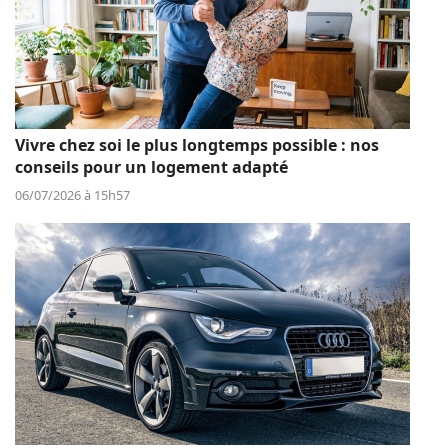
Vivre chez soi le plus longtemps possible : nos
conseils pour un logement adapté
06/07/2026 à 15h57