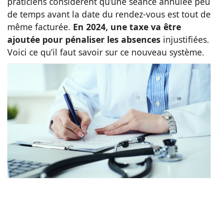
praticiens considèrent qu’une séance annulée peu
de temps avant la date du rendez-vous est tout de
Animaux
même facturée.
En 2024, une taxe va être
ajoutée pour pénaliser les absences
injustifiées.
Famille
Voici ce qu’il faut savoir sur ce nouveau système.
Santé