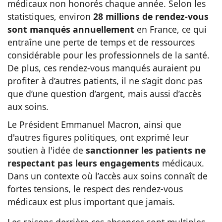
médicaux non honorés chaque année. Selon les
statistiques, environ
28 millions de rendez-vous
sont manqués annuellement
en France, ce qui
entraîne une perte de temps et de ressources
considérable pour les professionnels de la santé​​.
De plus, ces rendez-vous manqués auraient pu
profiter à d’autres patients, il ne s’agit donc pas
que d’une question d’argent, mais aussi d’accès
aux soins.
Le Président Emmanuel Macron, ainsi que
d'autres figures politiques, ont exprimé leur
soutien à l'idée de
sanctionner les patients ne
respectant pas leurs engagements
médicaux.
Dans un contexte où l’accès aux soins connaît de
fortes tensions, le respect des rendez-vous
médicaux est plus important que jamais.
Les raisons derrière ces absences sont multiples.