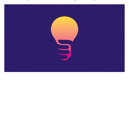
Animaux
Famille
Santé