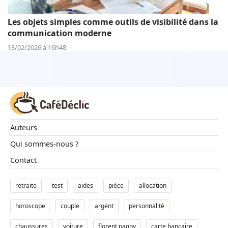
Les objets simples comme outils de visibilité dans la
communication moderne
13/02/2026 à 16h48
Auteurs
Qui sommes-nous ?
Contact
retraite
test
aides
pièce
allocation
horoscope
couple
argent
personnalité
chaussures
voiture
florent pagny
carte bancaire