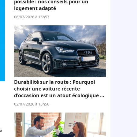
possible : nos conseils pour un
logement adapté
06/07/2026 à 15h57
Durabilité sur la route : Pourquoi
choisir une voiture récente
d'occasion est un atout écologique et
économique
02/07/2026 à 13h56
s