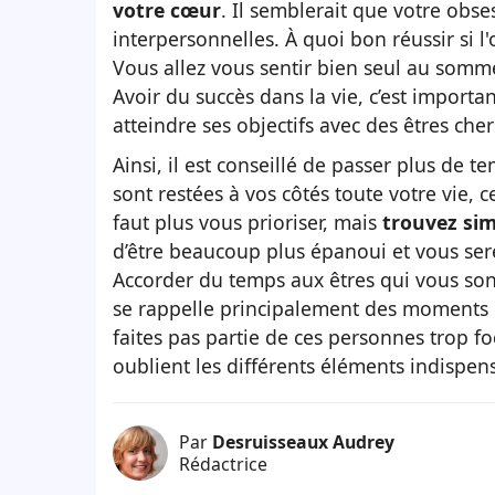
votre cœur
. Il semblerait que votre obse
interpersonnelles. À quoi bon réussir si 
Vous allez vous sentir bien seul au somme
Avoir du succès dans la vie, c’est importa
atteindre ses objectifs avec des êtres ch
Ainsi, il est conseillé de passer plus de 
sont restées à vos côtés toute votre vie, c
faut plus vous prioriser, mais
trouvez sim
d’être beaucoup plus épanoui et vous ser
Accorder du temps aux êtres qui vous son
se rappelle principalement des moments d
faites pas partie de ces personnes trop fo
oublient les différents éléments indispe
Par
Desruisseaux Audrey
Rédactrice