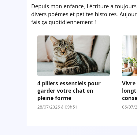
Depuis mon enfance, l'écriture a toujours
divers poèmes et petites histoires. Aujour
fais ça quotidiennement !
4 piliers essentiels pour
Vivre 
garder votre chat en
longt
pleine forme
conse
adap
28/07/2026 à 09h51
06/07/