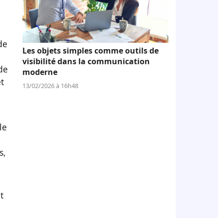
de
Les objets simples comme outils de
visibilité dans la communication
de
moderne
t
13/02/2026 à 16h48
le
s,
t