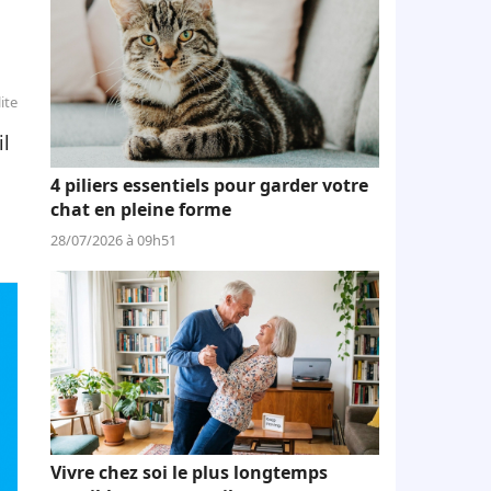
ite
il
4 piliers essentiels pour garder votre
chat en pleine forme
28/07/2026 à 09h51
Vivre chez soi le plus longtemps