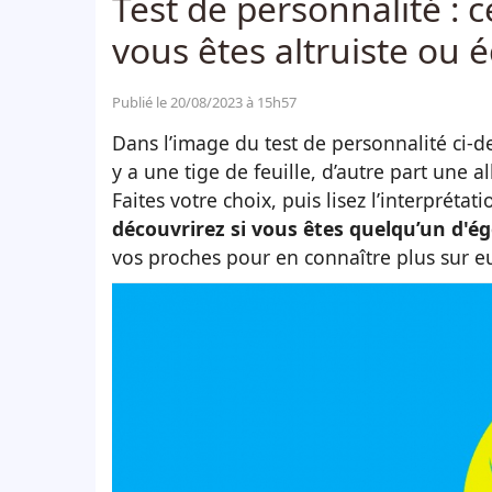
Test de personnalité : 
vous êtes altruiste ou 
Publié le 20/08/2023 à 15h57
Dans l’image du test de personnalité ci-de
y a une tige de feuille, d’autre part une a
Faites votre choix, puis lisez l’interprétat
découvrirez si vous êtes quelqu’un d'é
vos proches pour en connaître plus sur e