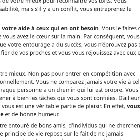
es de votre mieux pour reconnaître vos torts. Vous
ilité, mais s’il y a un conflit, vous entreprenez le
r votre aide à ceux qui en ont besoin
. Vous le faites 
 vous avez le cœur sur la main. Par conséquent, vous
sque votre entourage a du succès, vous n’éprouvez pas 
s fier de vos proches et vous vous réjouissez avec eux e
votre mieux. Non pas pour entrer en compétition avec
ionnellement. Vous ne comparez jamais votre vie à cel
chaque personne a un chemin qui lui est propre. Vous
ener à bien les tâches qui vous sont confiées.
D’ailleur
vous est une véritable partie de plaisir. En effet,
vous
se
et de bonne humeur.
’être entouré de bons amis, d'individus qui ne cherchen
e principe de vie repose sur le fait de ne jamais