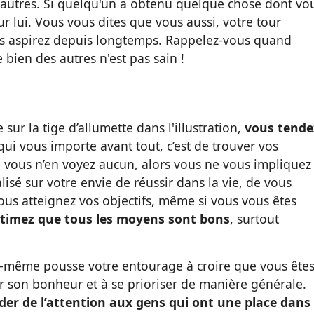
s autres. Si quelqu'un a obtenu quelque chose dont vo
r lui. Vous vous dites que vous aussi, votre tour
ous aspirez depuis longtemps. Rappelez-vous quand
bien des autres n'est pas sain !
ur la tige d’allumette dans l'illustration,
vous tende
 qui vous importe avant tout, c’est de trouver vos
i vous n’en voyez aucun, alors vous ne vous impliquez
alisé sur votre envie de réussir dans la vie, de vous
vous atteignez vos objectifs, même si vous vous êtes
timez que tous les moyens sont bons
, surtout
s-même pousse votre entourage à croire que vous ête
iser son bonheur et à se prioriser de manière générale.
rder de l’attention aux gens qui ont une place dans