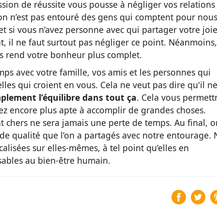
ssion de réussite vous pousse à négliger vos relations
l'on n’est pas entouré des gens qui comptent pour nous
t si vous n’avez personne avec qui partager votre joie
nt, il ne faut surtout pas négliger ce point. Néanmoins,
ers rend votre bonheur plus complet.
temps avec votre famille, vos amis et les personnes qui
elles qui croient en vous. Cela ne veut pas dire qu'il n
plement l’équilibre dans tout ça
. Cela vous permett
ez encore plus apte à accomplir de grandes choses.
t chers ne sera jamais une perte de temps. Au final, o
e qualité que l’on a partagés avec notre entourage. 
calisées sur elles-mêmes, à tel point qu’elles en
nsables au bien-être humain.