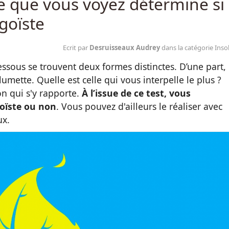
ce que vous voyez détermine si
égoïste
Ecrit par
Desruisseaux Audrey
dans la catégorie Insol
ssous se trouvent deux formes distinctes. D’une part, 
llumette. Quelle est celle qui vous interpelle le plus ?
ion qui s'y rapporte.
À l’issue de ce test, vous
goïste ou non
.
Vous pouvez d'ailleurs le réaliser avec
ux.