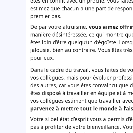
êtes en conflit avec un proche, vous fait
estimez que chacun a une part de responsab
premier pas.
De par votre altruisme,
vous aimez offri
manière désintéressée, ce qui montre que
êtes loin d’être quelqu’un d’égoïste. Lor
jalousie, bien au contraire. Vous êtes trè
pour eux.
Dans le cadre du travail, vous faites de 
vos collègues, mais pour évoluer profess
des autres, car vous êtes convaincu que 
êtes disposé à travailler en équipe et à m
vos collègues estiment que travailler avec 
parvenez à mettre tout le monde à l’ai
Votre si bel état d’esprit vous a permis d
pas à profiter de votre bienveillance. Votr