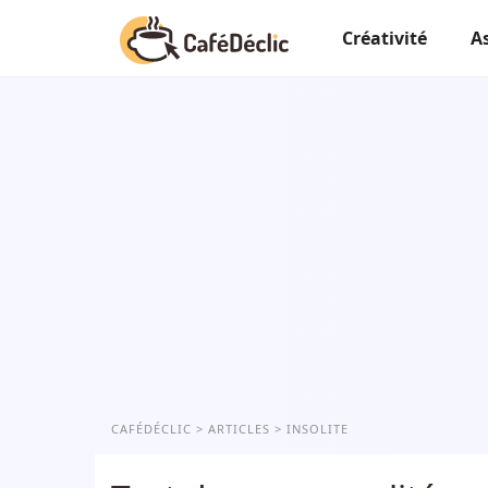
Créativité
A
CAFÉDÉCLIC
ARTICLES
INSOLITE