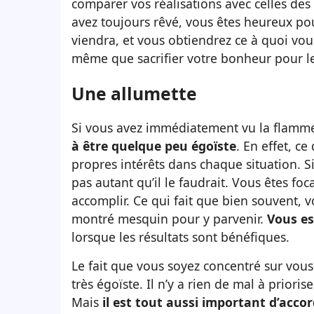
comparer vos réalisations avec celles de
avez toujours rêvé, vous êtes heureux pou
viendra, et vous obtiendrez ce à quoi v
même que sacrifier votre bonheur pour le 
Une allumette
Si vous avez immédiatement vu la flamme s
à être quelque peu égoïste
.
En effet, ce
propres intérêts dans chaque situation. S
pas autant qu’il le faudrait. Vous êtes foc
accomplir. Ce qui fait que bien souvent, 
montré mesquin pour y parvenir.
Vous es
lorsque les résultats sont bénéfiques.
Le fait que vous soyez concentré sur vou
très égoïste. Il n’y a rien de mal à prior
Mais
il est tout aussi important d’acco