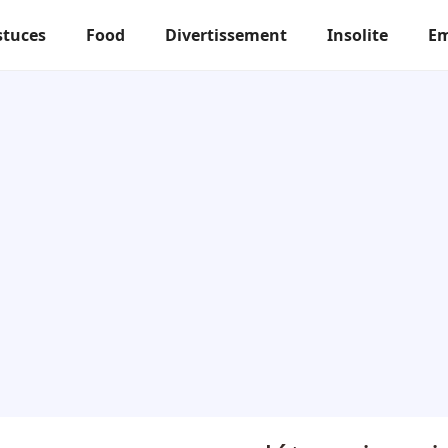
stuces
Food
Divertissement
Insolite
Em