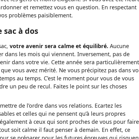
rdonner et remettez vous en question. En respectant
 vos problèmes paisiblement.
e sac à dos
sac,
votre avenir sera calme et équilibré.
Aucune
r dans les mois qui viennent. Inversement, pas de
enir dans votre vie. Cette année sera particulièrement
que vous avez mérité. Ne vous précipitez pas dans vo
le temps au temps. C’est le moment pour vous de vous
re un peu de recul. Faites le point sur les choses
ttre de l’ordre dans vos relations. Ecartez les
bles et celles qui ne pensent qu’à leurs propres
également à ceux qui sont proches de vous pour faire
out soit calme il faut penser à demain. En effet, ce
r se préparer pour les futures épreuves qui risquen