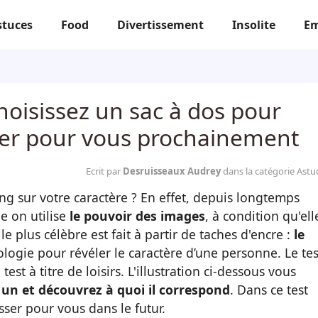
stuces
Food
Divertissement
Insolite
Em
choisissez un sac à dos pour
sser pour vous prochainement
Ecrit par
Desruisseaux Audrey
dans la catégorie Astu
ng sur votre caractère ? En effet, depuis longtemps
e on utilise
le pouvoir des images
, à condition qu'ell
le plus célèbre est fait à partir de taches d'encre :
le
hologie pour révéler le caractère d’une personne. Le tes
est à titre de loisirs. L'illustration ci-dessous vous
 un et découvrez à quoi il correspond
. Dans ce test
sser pour vous dans le futur.