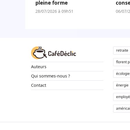
pleine forme
conse
adap
28/07/2026 à 09h51
06/07/
retraite
florent 
Auteurs
écologie
Qui sommes-nous ?
Contact
énergie
employé
américa