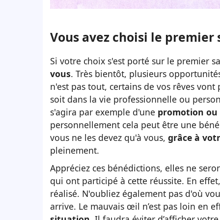
Vous avez choisi le premier 
Si votre choix s'est porté sur le premier 
vous
. Très bientôt, plusieurs opportunités
n'est pas tout, certains de vos rêves vont
soit dans la vie professionnelle ou person
s'agira par exemple d'une
promotion ou 
personnellement cela peut être une béné
vous ne les devez qu'à vous,
grâce à vot
pleinement.
Appréciez ces bénédictions, elles ne sero
qui ont participé à cette réussite. En eff
réalisé. N'oubliez également pas d'où vou
arrive. Le mauvais œil n’est pas loin en ef
situation
. Il faudra éviter d’afficher vot