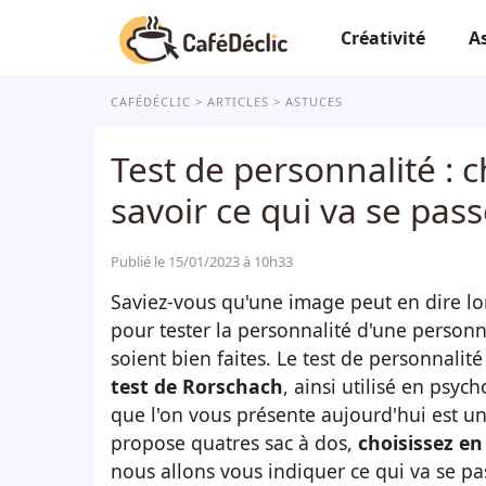
Créativité
A
CAFÉDÉCLIC
ARTICLES
ASTUCES
Test de personnalité : 
savoir ce qui va se pa
Publié le 15/01/2023 à 10h33
Saviez-vous qu'une image peut en dire lo
pour tester la personnalité d'une personn
soient bien faites. Le test de personnalité 
test de Rorschach
, ainsi utilisé en psyc
que l'on vous présente aujourd'hui est un t
propose quatres sac à dos,
choisissez en
nous allons vous indiquer ce qui va se pa