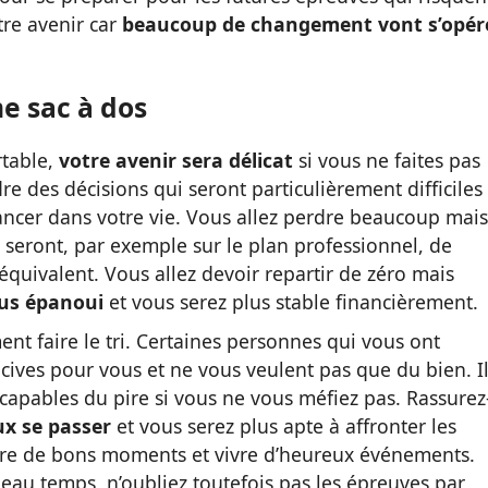
tre avenir car
beaucoup de changement vont s’opér
e sac à dos
rtable,
votre avenir sera délicat
si vous ne faites pas
e des décisions qui seront particulièrement difficiles
ncer dans votre vie. Vous allez perdre beaucoup mais 
e seront, par exemple sur le plan professionnel, de
 équivalent. Vous allez devoir repartir de zéro mais
lus épanoui
et vous serez plus stable financièrement.
nt faire le tri. Certaines personnes qui vous ont
ves pour vous et ne vous veulent pas que du bien. I
 capables du pire si vous ne vous méfiez pas. Rassurez
ux se passer
et vous serez plus apte à affronter les
ivre de bons moments et vivre d’heureux événements.
beau temps, n’oubliez toutefois pas les épreuves par