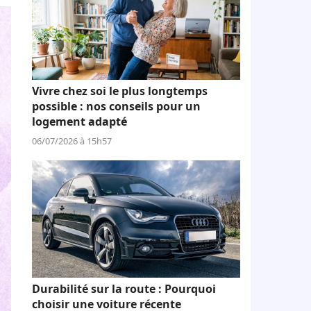
Vivre chez soi le plus longtemps
possible : nos conseils pour un
logement adapté
06/07/2026 à 15h57
Durabilité sur la route : Pourquoi
choisir une voiture récente