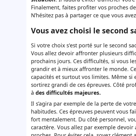
Finalement, faites profiter vos proches d
N’hésitez pas à partager ce que vous ave
Vous avez choisi le second s
Si votre choix s'est porté sur le second sa
Vous allez devoir affronter plusieurs diff
prochains jours. Ces difficultés, si vous 
grandir et à mieux affronter le monde. C
capacités et surtout vos limites. Même si 
sortirez grandi de ces épreuves. Côté prof
à
des difficultés majeures.
Il s’agira par exemple de la perte de votr
habitudes. Ces épreuves peuvent vous fair
fort mentalement. Du côté personnel, vou
caractère. Vous allez par exemple devoir 
proches. Pour éviter cela, soyez clément 