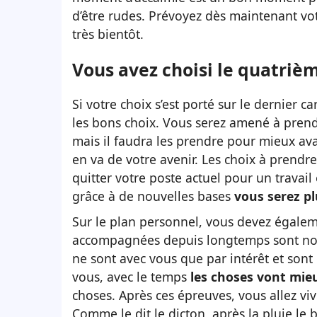
d’être rudes. Prévoyez dès maintenant vo
très bientôt.
Vous avez choisi le quatrièm
Si votre choix s’est porté sur le dernier ca
les bons choix. Vous serez amené à prendr
mais il faudra les prendre pour mieux ava
en va de votre avenir. Les choix à prendr
quitter votre poste actuel pour un travail
grâce à de nouvelles bases
vous serez p
Sur le plan personnel, vous devez égaleme
accompagnées depuis longtemps sont noci
ne sont avec vous que par intérêt et sont
vous, avec le temps
les choses vont mie
choses. Après ces épreuves, vous allez v
Comme le dit le dicton, après la pluie le 