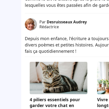
lesquelles vous êtes passées afin de garde
Par
Desruisseaux Audrey
Rédactrice
Depuis mon enfance, l'écriture a toujours
divers poèmes et petites histoires. Aujour
fais ça quotidiennement !
4 piliers essentiels pour
Vivre 
garder votre chat en
longt