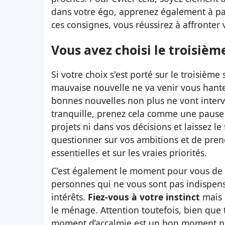
dans votre égo, apprenez également à pa
ces consignes, vous réussirez à affronter
Vous avez choisi le troisièm
Si votre choix s'est porté sur le troisième 
mauvaise nouvelle ne va venir vous hante
bonnes nouvelles non plus ne vont interv
tranquille, prenez cela comme une pause 
projets ni dans vos décisions et laissez 
questionner sur vos ambitions et de prend
essentielles et sur les vraies priorités.
C’est également le moment pour vous de me
personnes qui ne vous sont pas indispensa
intérêts.
Fiez-vous à votre instinct
mais 
le ménage. Attention toutefois, bien que t
moment d’accalmie est un bon moment pou