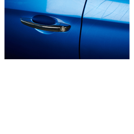
Animaux
Famille
Santé