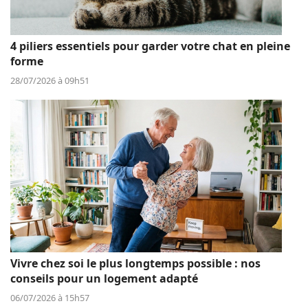
4 piliers essentiels pour garder votre chat en pleine
forme
28/07/2026 à 09h51
Vivre chez soi le plus longtemps possible : nos
conseils pour un logement adapté
06/07/2026 à 15h57