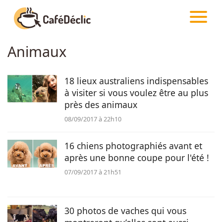
CAFÉDÉCLIC
ARTICLES
Animaux
Créativité
18 lieux australiens indispensables
Astuces
à visiter si vous voulez être au plus
près des animaux
Food
08/09/2017 à 22h10
Divertissement
16 chiens photographiés avant et
après une bonne coupe pour l'été !
07/09/2017 à 21h51
Insolite
Emotion
30 photos de vaches qui vous