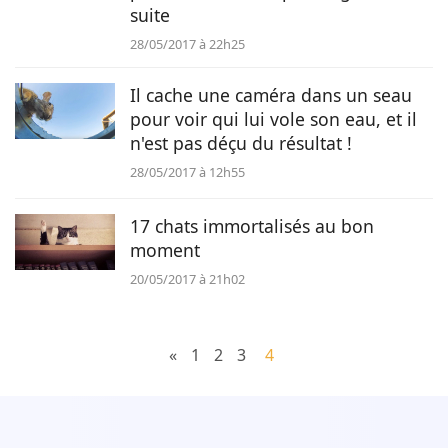
suite
28/05/2017 à 22h25
Il cache une caméra dans un seau
pour voir qui lui vole son eau, et il
n'est pas déçu du résultat !
28/05/2017 à 12h55
17 chats immortalisés au bon
moment
20/05/2017 à 21h02
«
1
2
3
4