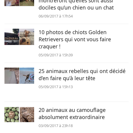
montreront qu’elles sont aussi
dociles qu’un chien ou un chat
Animaux
06/09/2017 à 17h54
Famille
10 photos de chiots Golden
Retrievers qui vont vous faire
craquer !
Santé
05/09/2017 à 15h39
25 animaux rebelles qui ont décidé
d’en faire qu’à leur tête
05/09/2017 à 15h13
20 animaux au camouflage
absolument extraordinaire
03/09/2017 à 23h18