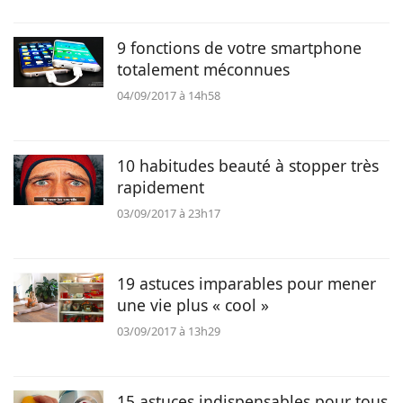
9 fonctions de votre smartphone
totalement méconnues
04/09/2017 à 14h58
10 habitudes beauté à stopper très
rapidement
03/09/2017 à 23h17
19 astuces imparables pour mener
une vie plus « cool »
03/09/2017 à 13h29
15 astuces indispensables pour tous