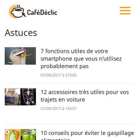
CAFÉDÉCLIC
ARTICLES
Astuces
Créativité
7 fonctions utiles de votre
Astuces
smartphone que vous n'utilisez
probablement pas
Food
07/09/2017 à 21h45
Divertissement
12 accessoires très utiles pour vos
trajets en voiture
07/09/2017 à 15h57
Insolite
Emotion
10 conseils pour éviter le gaspillage