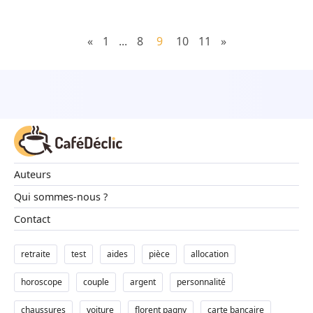
«
1
...
8
9
10
11
»
Auteurs
Qui sommes-nous ?
Contact
retraite
test
aides
pièce
allocation
horoscope
couple
argent
personnalité
chaussures
voiture
florent pagny
carte bancaire