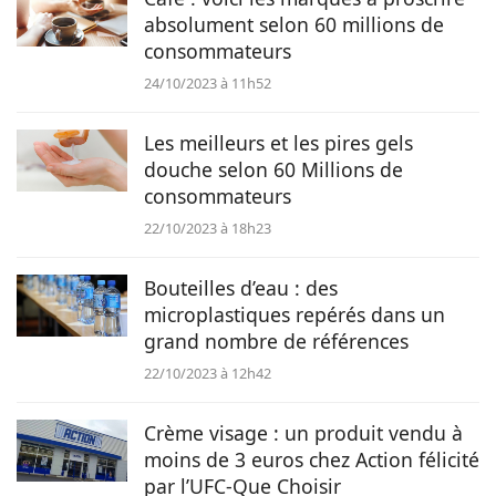
absolument selon 60 millions de
Animaux
consommateurs
24/10/2023 à 11h52
Famille
Les meilleurs et les pires gels
douche selon 60 Millions de
Santé
consommateurs
22/10/2023 à 18h23
Bouteilles d’eau : des
microplastiques repérés dans un
grand nombre de références
22/10/2023 à 12h42
Crème visage : un produit vendu à
moins de 3 euros chez Action félicité
par l’UFC-Que Choisir