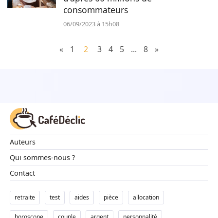
consommateurs
06/09/2023 à 15h08
«
1
2
3
4
5
...
8
»
Auteurs
Qui sommes-nous ?
Contact
retraite
test
aides
pièce
allocation
horoscope
couple
argent
personnalité